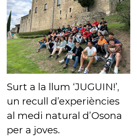
Surt a la llum ‘JUGUIN!’,
un recull d’experiències
al medi natural d’Osona
per a joves.