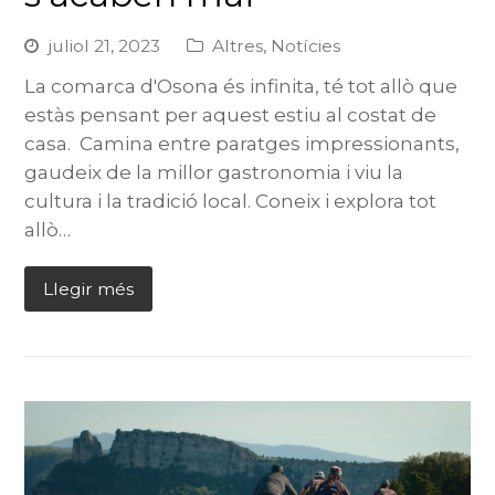
juliol 21, 2023
Altres
,
Notícies
La comarca d'Osona és infinita, té tot allò que
estàs pensant per aquest estiu al costat de
casa. Camina entre paratges impressionants,
gaudeix de la millor gastronomia i viu la
cultura i la tradició local. Coneix i explora tot
allò…
Llegir més