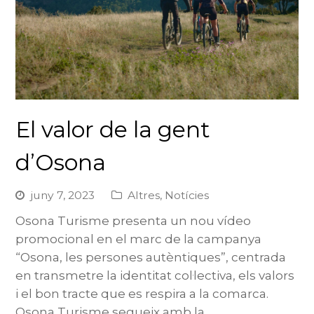
El valor de la gent
d’Osona
juny 7, 2023
Altres
,
Notícies
Osona Turisme presenta un nou vídeo
promocional en el marc de la campanya
“Osona, les persones autèntiques”, centrada
en transmetre la identitat col·lectiva, els valors
i el bon tracte que es respira a la comarca.
Osona Turisme segueix amb la…