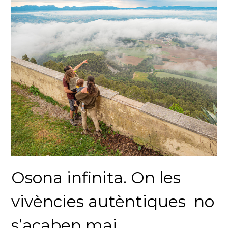
Osona infinita. On les
vivències autèntiques no
s’acaben mai