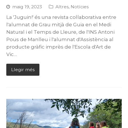
maig 19, 2023
Altres
,
Notícies
La 'Juguin!' és una revista col·laborativa entre
l'alumnat de Grau mitjà de Guia en el Medi
Natural i el Temps de Lleure, de l'INS Antoni
Pous de Manlleu i l'alumnat d'Assistència al
producte gràfic imprès de l'Escola d'Art de
Vic…
Llegir més