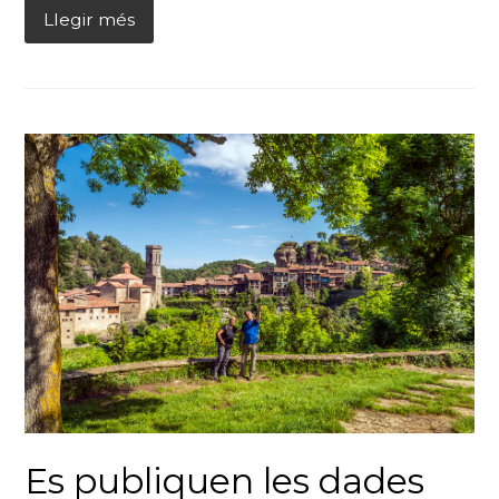
Llegir més
Es publiquen les dades