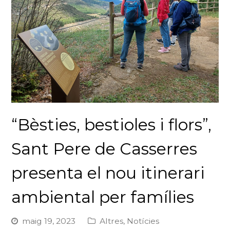
“Bèsties, bestioles i flors”,
Sant Pere de Casserres
presenta el nou itinerari
ambiental per famílies
maig 19, 2023
Altres
,
Notícies