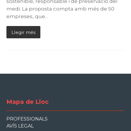
sostenible, responsable i de preservació del
medi. La proposta compta amb més de 50
empreses, que…
Llegir més
Mapa de Lloc
PROFESSIONALS
AVÍS LEGAL