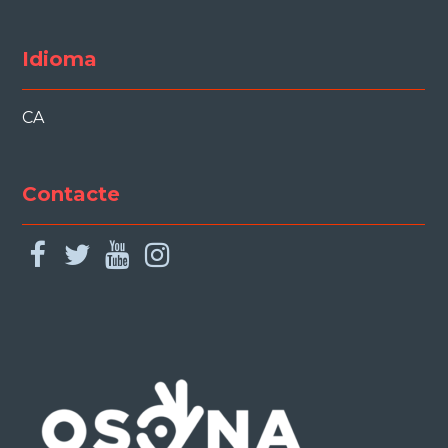
Idioma
CA
Contacte
facebook
twitter
youtube
instagram