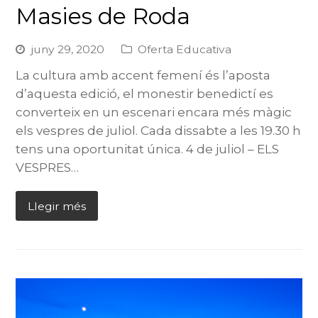
Masies de Roda
juny 29, 2020
Oferta Educativa
La cultura amb accent femení és l’aposta
d’aquesta edició, el monestir benedictí es
converteix en un escenari encara més màgic
els vespres de juliol. Cada dissabte a les 19.30 h
tens una oportunitat única. 4 de juliol – ELS
VESPRES…
Llegir més