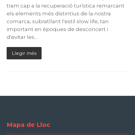
tram cap a la recuperació turística remarcant
els elements més distintius de la nostra
comarca, subratllant l'estil slow life, tan
important en èpoques de desconcert i
d'evitar les…
Llegir més
Mapa de Lloc