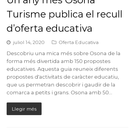
Un any més Osona
Turisme publica el recull
d’oferta educativa
juliol 14, 2020
Oferta Educativa
Descobriu una mica més sobre Osona de la
forma més divertida amb 150 propostes
educatives. Aquesta guia reuneix diferents
propostes d'activitats de caràcter educatiu,
que us permetran descobrir i gaudir de la
comarca a petits i grans. Osona amb 50…
Llegir més