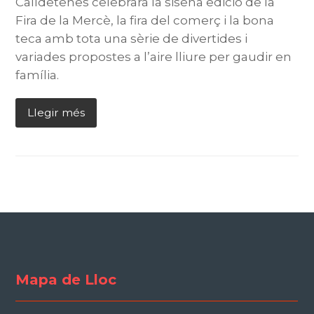
Calldetenes celebrarà la sisena edició de la
Fira de la Mercè, la fira del comerç i la bona
teca amb tota una sèrie de divertides i
variades propostes a l’aire lliure per gaudir en
família.
Llegir més
Mapa de Lloc