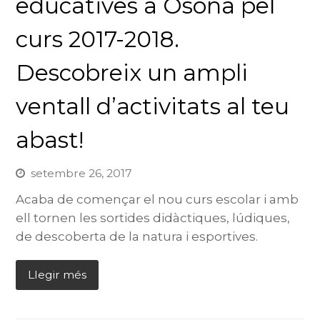
educatives a Osona pel
curs 2017-2018.
Descobreix un ampli
ventall d’activitats al teu
abast!
setembre 26, 2017
Acaba de començar el nou curs escolar i amb
ell tornen les sortides didàctiques, lúdiques,
de descoberta de la natura i esportives.
Llegir més