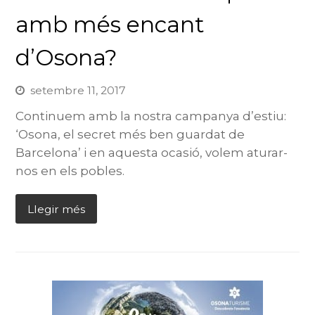
amb més encant
d’Osona?
setembre 11, 2017
Continuem amb la nostra campanya d’estiu:
‘Osona, el secret més ben guardat de
Barcelona’ i en aquesta ocasió, volem aturar-
nos en els pobles.
Llegir més