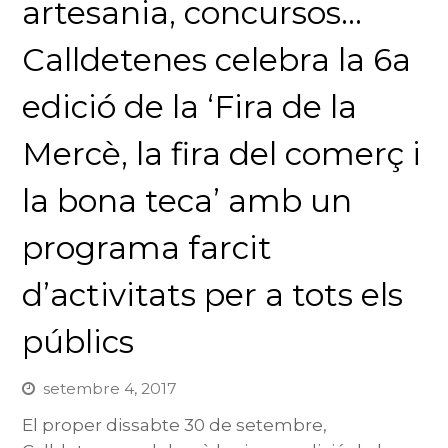
artesania, concursos…
Calldetenes celebra la 6a
edició de la ‘Fira de la
Mercè, la fira del comerç i
la bona teca’ amb un
programa farcit
d’activitats per a tots els
públics
setembre 4, 2017
El proper dissabte 30 de setembre,