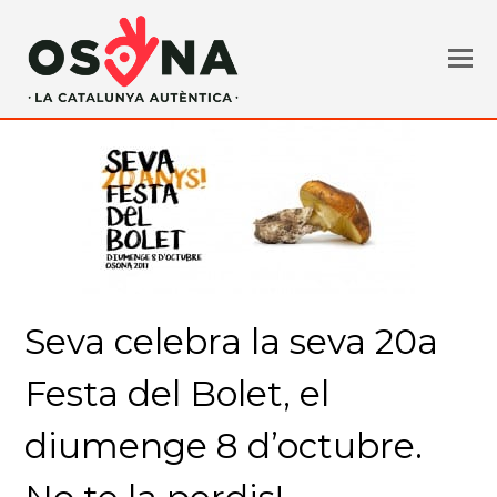
Seva celebra la seva 20a
Festa del Bolet, el
diumenge 8 d’octubre.