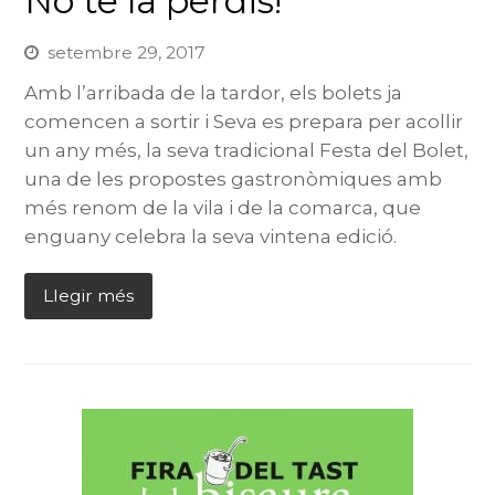
No te la perdis!
setembre 29, 2017
Amb l’arribada de la tardor, els bolets ja
comencen a sortir i Seva es prepara per acollir
un any més, la seva tradicional Festa del Bolet,
una de les propostes gastronòmiques amb
més renom de la vila i de la comarca, que
enguany celebra la seva vintena edició.
Llegir més