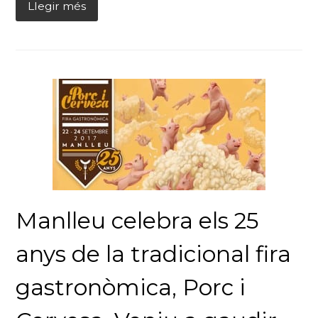
Llegir més
Manlleu celebra els 25
anys de la tradicional fira
gastronòmica, Porc i