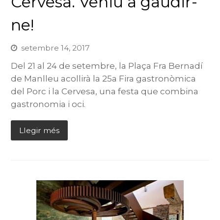
Cervesa. Veniu a gaudir-
ne!
setembre 14, 2017
Del 21 al 24 de setembre, la Plaça Fra Bernadí
de Manlleu acollirà la 25a Fira gastronòmica
del Porc i la Cervesa, una festa que combina
gastronomia i oci.
Llegir més