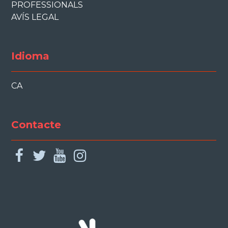
PROFESSIONALS
AVÍS LEGAL
Idioma
CA
Contacte
facebook
twitter
youtube
instagram