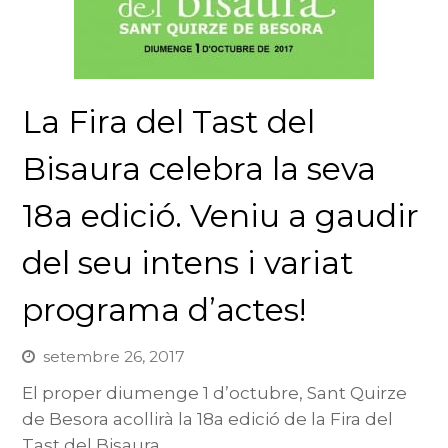
La Fira del Tast del
Bisaura celebra la seva
18a edició. Veniu a gaudir
del seu intens i variat
programa d’actes!
setembre 26, 2017
El proper diumenge 1 d’octubre, Sant Quirze
de Besora acollirà la 18a edició de la Fira del
Tast del Bisaura.