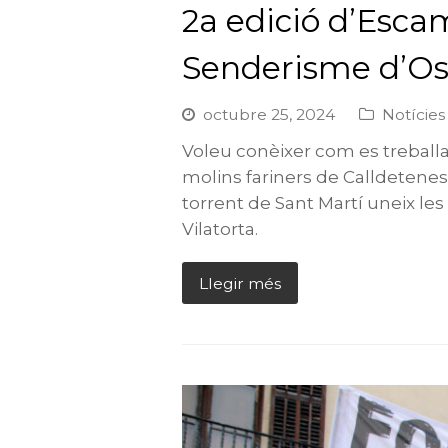
2a edició d’Escam
Senderisme d’O
octubre 25, 2024
Notícies
Voleu conèixer com es treball
molins fariners de Calldetenes
torrent de Sant Martí uneix les
Vilatorta.
Llegir més