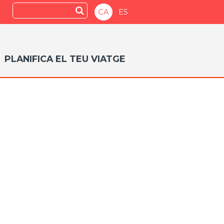
Search
Submit
CA
ES
PLANIFICA EL TEU VIATGE