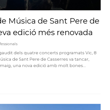
 de Música de Sant Pere de
seva edició més renovada
fessionals
gaudit dels quatre concerts programats Vic, 8
Música de Sant Pere de Casserres va tancar,
maig, una nova edició amb molt bones…