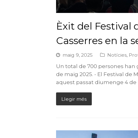
Èxit del Festival
Casserres en la 
maig 9, 2025
Notícies
,
Pro
Un total de 700 persones han 
de maig 2025. - El Festival de 
aquest passat diumenge 4 de 
Llegir més