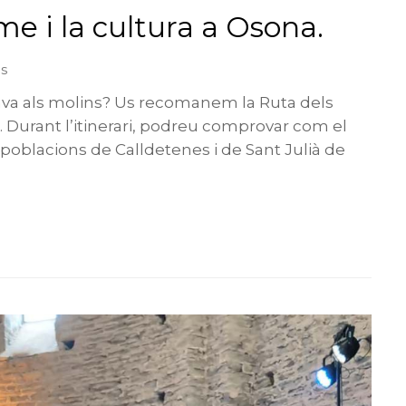
me i la cultura a Osona.
es
ava als molins? Us recomanem la Ruta dels
. Durant l’itinerari, podreu comprovar com el
 poblacions de Calldetenes i de Sant Julià de