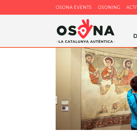
OSONA EVENTS
OSONING
ACTI
D