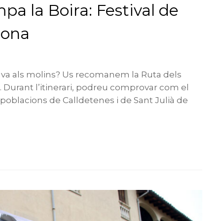
pa la Boira: Festival de
sona
ava als molins? Us recomanem la Ruta dels
. Durant l’itinerari, podreu comprovar com el
 poblacions de Calldetenes i de Sant Julià de