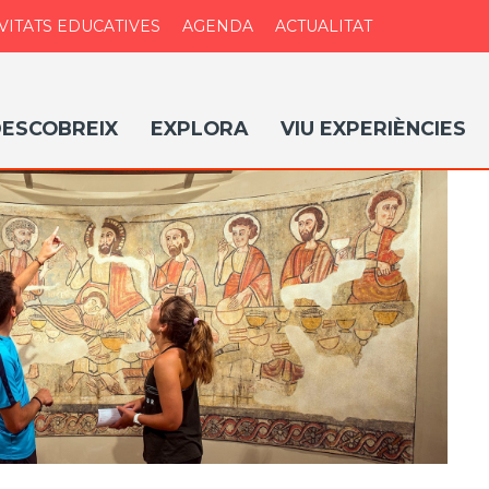
VITATS EDUCATIVES
AGENDA
ACTUALITAT
ESCOBREIX
EXPLORA
VIU EXPERIÈNCIES