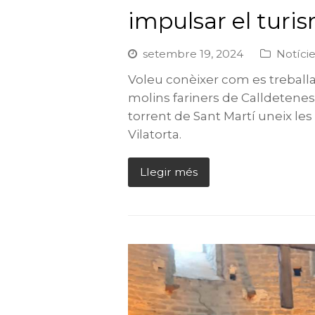
impulsar el turis
setembre 19, 2024
Notíci
Voleu conèixer com es treball
molins fariners de Calldetenes
torrent de Sant Martí uneix les
Vilatorta.
Llegir més