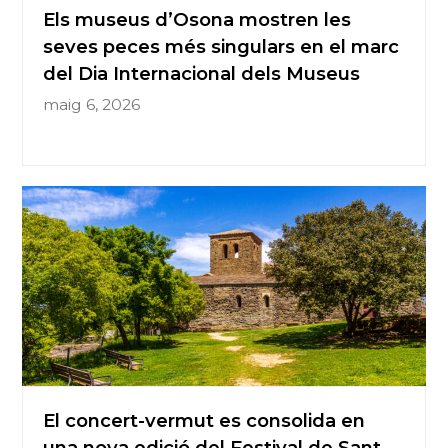
Els museus d’Osona mostren les
seves peces més singulars en el marc
del Dia Internacional dels Museus
maig 6, 2026
El concert-vermut es consolida en
una nova edició del Festival de Sant