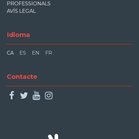
PROFESSIONALS
AVÍS LEGAL
Idioma
CA
ES
EN
FR
Contacte
facebook
twitter
youtube
instagram