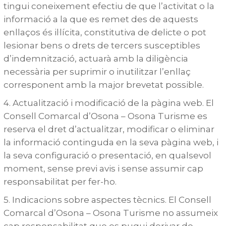
tingui coneixement efectiu de que l’activitat o la
informació a la que es remet des de aquests
enllaços és il·lícita, constitutiva de delicte o pot
lesionar bens o drets de tercers susceptibles
d’indemnització, actuarà amb la diligència
necessària per suprimir o inutilitzar l’enllaç
corresponent amb la major brevetat possible.
4. Actualització i modificació de la pàgina web. El
Consell Comarcal d’Osona – Osona Turisme es
reserva el dret d’actualitzar, modificar o eliminar
la informació continguda en la seva pàgina web, i
la seva configuració o presentació, en qualsevol
moment, sense previ avis i sense assumir cap
responsabilitat per fer-ho.
5. Indicacions sobre aspectes tècnics. El Consell
Comarcal d’Osona – Osona Turisme no assumeix