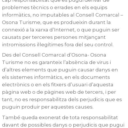
cap responsabilitat que es pugui derivar de
problemes tècnics o errades en els equips
informàtics, no imputables al Consell Comarcal –
Osona Turisme, que es produeixin durant la
connexió a la xarxa d’Internet, o que puguin ser
causats per terceres persones mitjançant
intromissions il·legítimes fora del seu control.
Des del Consell Comarcal d’Osona- Osona
Turisme no es garanteix l’absència de virus i
d’altres elements que puguin causar danys en
els sistemes informàtics, en els documents
electrònics o en els fitxers d’usuari d’aquesta
pàgina web o de pàgines web de tercers, i per
tant, no es responsabilitza dels perjudicis que es
puguin produir per aquestes causes.
També queda exonerat de tota responsabilitat
davant de possibles danys o perjudicis que pugui