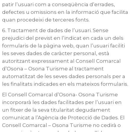
patir l’usuari com a conseqüència d’errades,
defectes u omissions en la informació que facilita
quan procedeixi de terceres fonts.
6. Tractament de dades de l’usuari. Sense
prejudici del previst en l’indicat en cada un dels
formularis de la pàgina web, quan l’usuari faciliti
les seves dades de caràcter personal, està
autoritzant expressament al Consell Comarcal
d’Osona – Osona Turisme al tractament
automatitzat de les seves dades personals per a
les finalitats indicades en els mateixos formularis.
El Consell Comarcal d’Osona- Osona Turisme
incorporarà les dades facilitades per l’usuari en
un fitxer de la seva titularitat degudament
comunicat a l’Agència de Protecció de Dades. El
Consell Comarcal – Osona Turisme no cedirà o