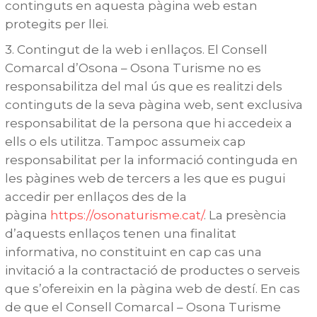
continguts en aquesta pàgina web estan
protegits per llei.
3. Contingut de la web i enllaços. El Consell
Comarcal d’Osona – Osona Turisme no es
responsabilitza del mal ús que es realitzi dels
continguts de la seva pàgina web, sent exclusiva
responsabilitat de la persona que hi accedeix a
ells o els utilitza. Tampoc assumeix cap
responsabilitat per la informació continguda en
les pàgines web de tercers a les que es pugui
accedir per enllaços des de la
pàgina
https://osonaturisme.cat/
. La presència
d’aquests enllaços tenen una finalitat
informativa, no constituint en cap cas una
invitació a la contractació de productes o serveis
que s’ofereixin en la pàgina web de destí. En cas
de que el Consell Comarcal – Osona Turisme