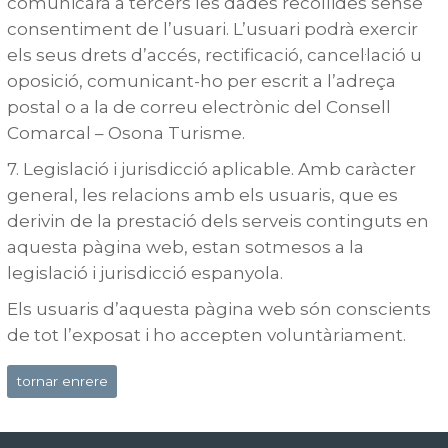
comunicarà a tercers les dades recollides sense
consentiment de l’usuari. L’usuari podrà exercir
els seus drets d’accés, rectificació, cancel·lació u
oposició, comunicant-ho per escrit a l’adreça
postal o a la de correu electrònic del Consell
Comarcal – Osona Turisme.
7. Legislació i jurisdicció aplicable. Amb caràcter
general, les relacions amb els usuaris, que es
derivin de la prestació dels serveis continguts en
aquesta pàgina web, estan sotmesos a la
legislació i jurisdicció espanyola.
Els usuaris d’aquesta pàgina web són conscients
de tot l’exposat i ho accepten voluntàriament.
tornar enrere