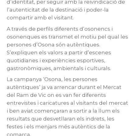
d’identitat, per seguir amb la reivindicació de
l’autenticitat de la destinació i poder-la
compartir amb el visitant.
A través de perfils diferents d’osonencs i
osonenques es transmet el motiu pel qual les
persones d’Osona són autèntiques.
S’expliquen els valors a partir d’escenes
quotidianes i experiències esportives,
gastronòmiques, ambientals i culturals.
La campanya ‘Osona, les persones
autèntiques’ ja va arrencar durant el Mercat
del Ram de Vic on es van fer diferents
entrevistes i caricatures al visitants del mercat
i ben aviat començaran a sortir a la llum els
resultats que desvetllaran els indrets, les
festes i els menjars més autèntics de la
comarca.