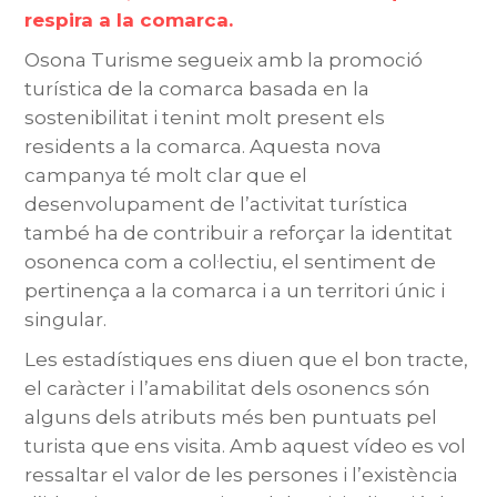
respira a la comarca.
Osona Turisme segueix amb la promoció
turística de la comarca basada en la
sostenibilitat i tenint molt present els
residents a la comarca. Aquesta nova
campanya té molt clar que el
desenvolupament de l’activitat turística
també ha de contribuir a reforçar la identitat
osonenca com a col·lectiu, el sentiment de
pertinença a la comarca i a un territori únic i
singular.
Les estadístiques ens diuen que el bon tracte,
el caràcter i l’amabilitat dels osonencs són
alguns dels atributs més ben puntuats pel
turista que ens visita. Amb aquest vídeo es vol
ressaltar el valor de les persones i l’existència