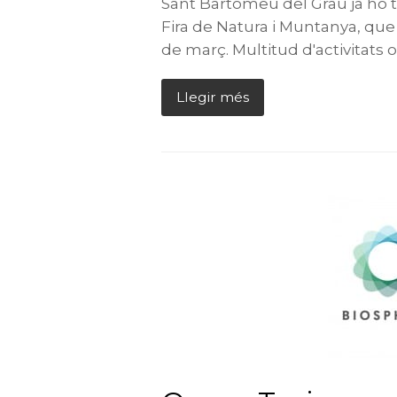
Sant Bartomeu del Grau ja ho té
Fira de Natura i Muntanya, que t
de març. Multitud d'activitats
Llegir més