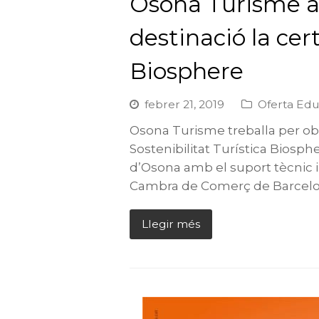
Osona Turisme a
destinació la cert
Biosphere
febrer 21, 2019
Oferta Edu
Osona Turisme treballa per obt
Sostenibilitat Turística Biosph
d’Osona amb el suport tècnic i
Cambra de Comerç de Barcelo
Llegir més