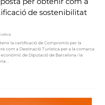
posta per obtenir com a
ificació de sostenibilitat
cativa
enir la certificació de Compromís per la
ere com a Destinació Turística per a la comarca
 econòmic de Diputació de Barcelona i la
na.…