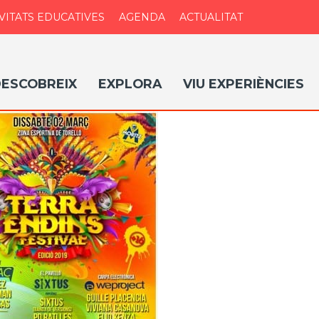
VITATS EDUCATIVES
AGENDA
ACTUALITAT
ESCOBREIX
EXPLORA
VIU EXPERIÈNCIES