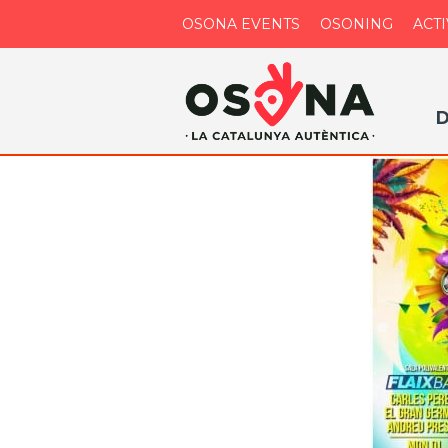
OSONA EVENTS
OSONING
ACTI
D