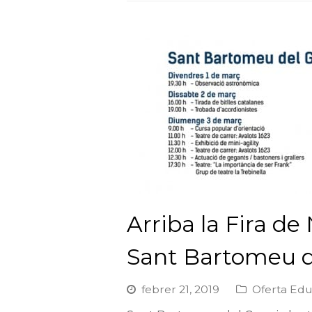
Arriba la Fira d
Sant Bartomeu d
febrer 21, 2019
Oferta Edu