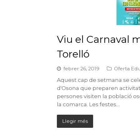
Viu el Carnaval 
Torelló
febrer 26, 2019
Oferta Edu
Aquest cap de setmana se celebr
d'Osona que preparen activitat
persones visiten la població o
la comarca. Les festes…
Llegir més