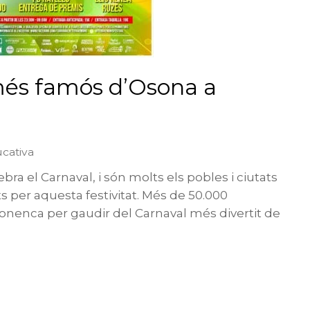
més famós d’Osona a
cativa
a el Carnaval, i són molts els pobles i ciutats
s per aquesta festivitat. Més de 50.000
sonenca per gaudir del Carnaval més divertit de