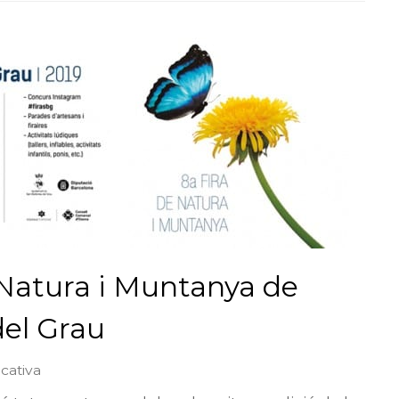
e Natura i Muntanya de
el Grau
cativa