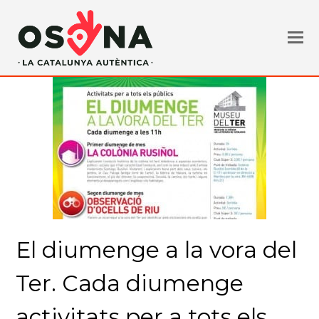
El diumenge a la vora del
Ter. Cada diumenge
activitats per a tots els