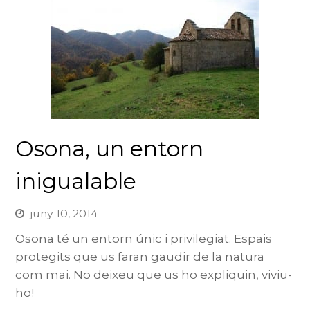
Osona, un entorn
inigualable
juny 10, 2014
Osona té un entorn únic i privilegiat. Espais
protegits que us faran gaudir de la natura
com mai. No deixeu que us ho expliquin, viviu-
ho!