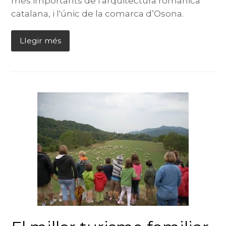
més importants de l'arquitectura romànica
catalana, i l'únic de la comarca d’Osona.
Llegir més