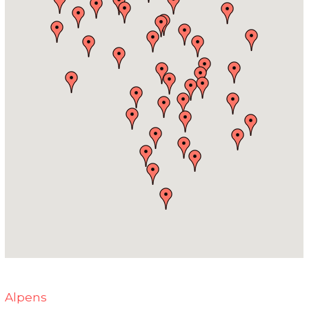
Alpens‎