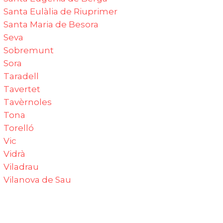
Santa Eulàlia de Riuprimer
Santa Maria de Besora‎
Seva‎
Sobremunt‎
Sora‎
Taradell‎
Tavertet
Tavèrnoles
Tona
Torelló
Vic‎
Vidrà‎
Viladrau
Vilanova de Sau