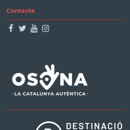
Contacte
facebook
twitter
youtube
instagram