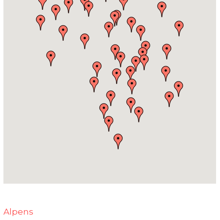
Alpens‎