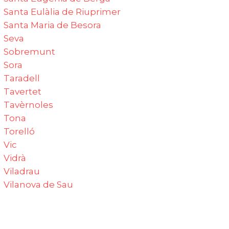
Santa Eulàlia de Riuprimer
Santa Maria de Besora‎
Seva‎
Sobremunt‎
Sora‎
Taradell‎
Tavertet
Tavèrnoles
Tona
Torelló
Vic‎
Vidrà‎
Viladrau
Vilanova de Sau