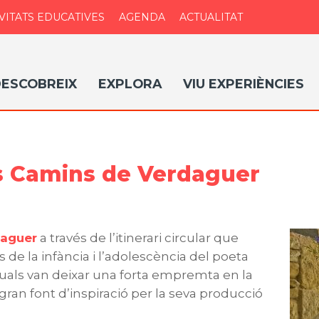
VITATS EDUCATIVES
AGENDA
ACTUALITAT
ESCOBREIX
EXPLORA
VIU EXPERIÈNCIES
s Camins de Verdaguer
daguer
a través de l’itinerari circular que
de la infància i l’adolescència del poeta
uals van deixar una forta empremta en la
 gran font d’inspiració per la seva producció