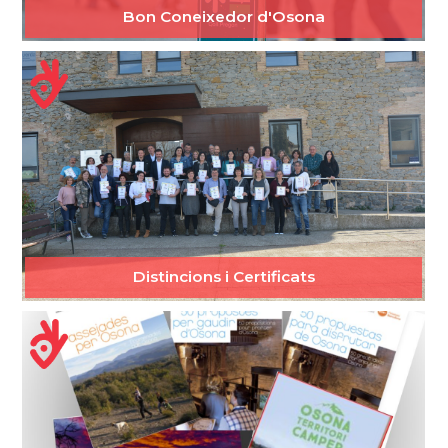
Bon Coneixedor d'Osona
Distincions i Certificats