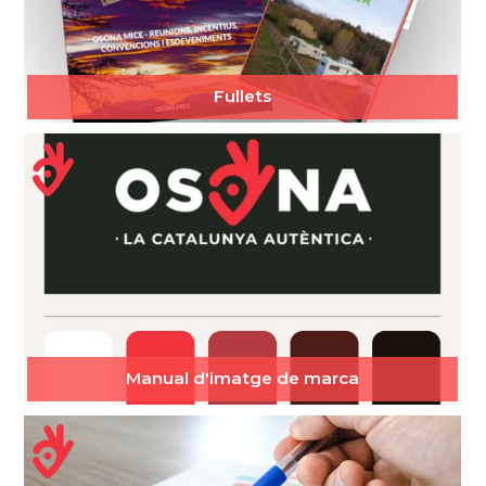
Fullets
Manual d'imatge de marca