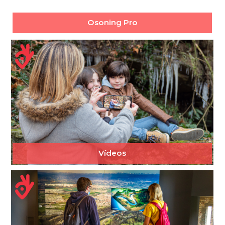
Osoning Pro
Vídeos