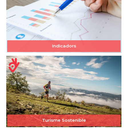
Indicadors
Turisme Sostenible