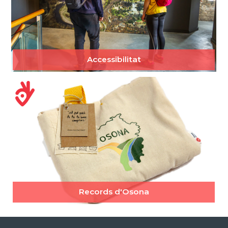
Accessibilitat
Records d'Osona