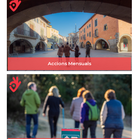
Accions Mensuals