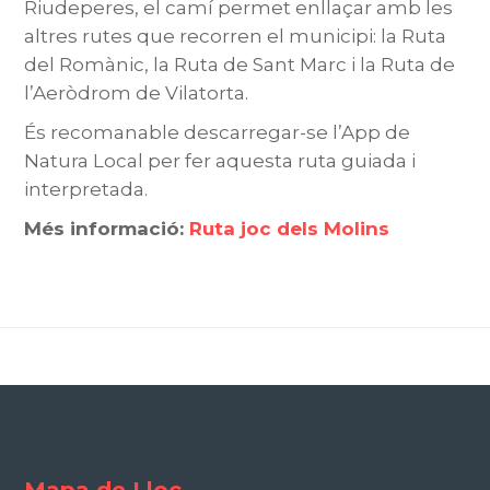
Riudeperes, el camí permet enllaçar amb les
altres rutes que recorren el municipi: la Ruta
del Romànic, la Ruta de Sant Marc i la Ruta de
l’Aeròdrom de Vilatorta.
És recomanable descarregar-se l’App de
Natura Local per fer aquesta ruta guiada i
interpretada.
Més informació:
Ruta joc dels Molins
Mapa de Lloc