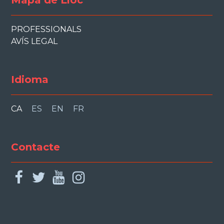
PROFESSIONALS
AVÍS LEGAL
Idioma
CA
ES
EN
FR
Contacte
facebook
twitter
youtube
instagram