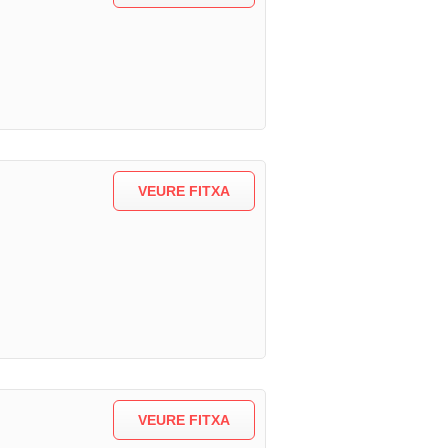
VEURE FITXA
VEURE FITXA