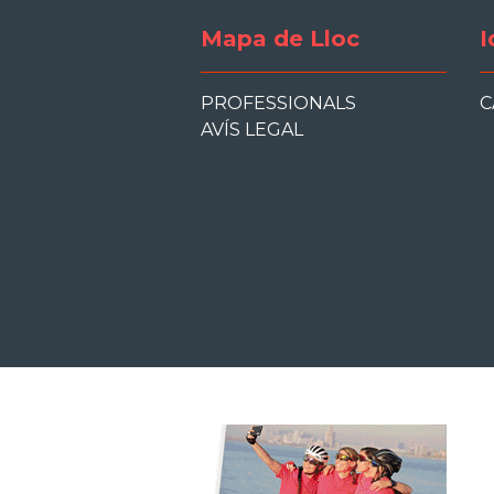
Mapa de Lloc
I
PROFESSIONALS
C
AVÍS LEGAL