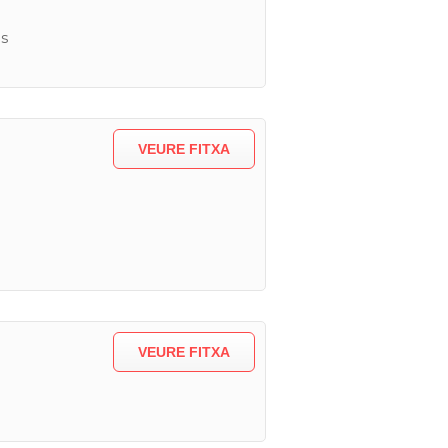
s
VEURE FITXA
VEURE FITXA