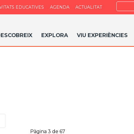
Search
VITATS EDUCATIVES
AGENDA
ACTUALITAT
ESCOBREIX
EXPLORA
VIU EXPERIÈNCIES
Pàgina 3 de 67