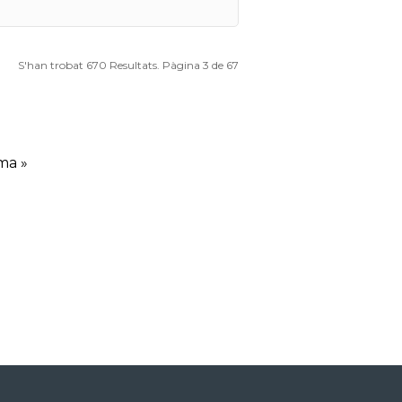
S'han trobat 670 Resultats. Pàgina 3 de 67
ma »