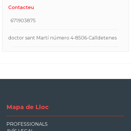
Contacteu
671903875
doctor sant Martí número 4-8506-Calldetenes
Mapa de Lloc
PROFESSIONALS