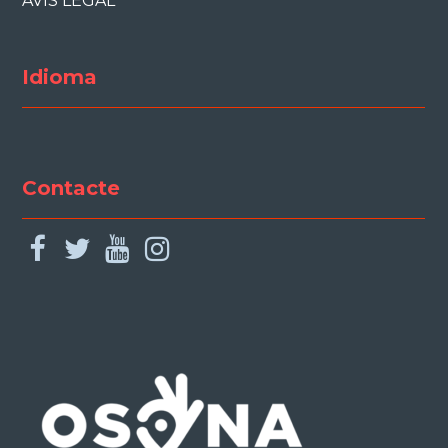
AVÍS LEGAL
Idioma
Contacte
facebook
twitter
youtube
instagram