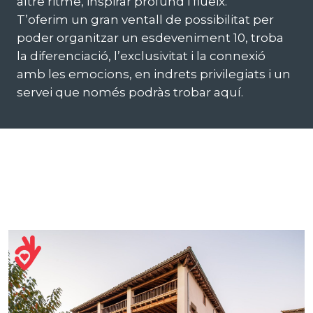
altre ritme, inspirar profund i flueix.
T’oferim un gran ventall de possibilitat per
poder organitzar un esdeveniment 10, troba
la diferenciació, l’exclusivitat i la connexió
amb les emocions, en indrets privilegiats i un
servei que només podràs trobar aquí.