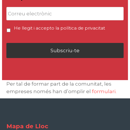
He llegit i accepto la
política de privacitat
Per tal de formar part de la comunitat, les
empreses només han d’omplir el
formulari.
Mapa de Lloc