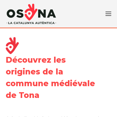
Découvrez les
origines de la
commune médiévale
de Tona