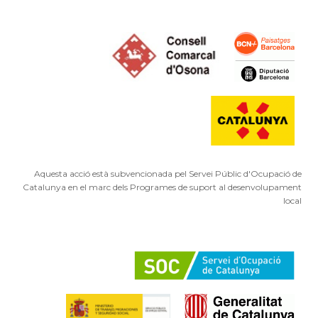
Aquesta acció està subvencionada pel Servei Públic d'Ocupació de
Catalunya en el marc dels Programes de suport al desenvolupament
local