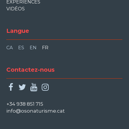
EXPÉRIENCES
VIDÉOS
Langue
CA
ES
EN
FR
Contactez-nous
facebook
twitter
youtube
instagram
+34 938 851 715
info@osonaturisme.cat