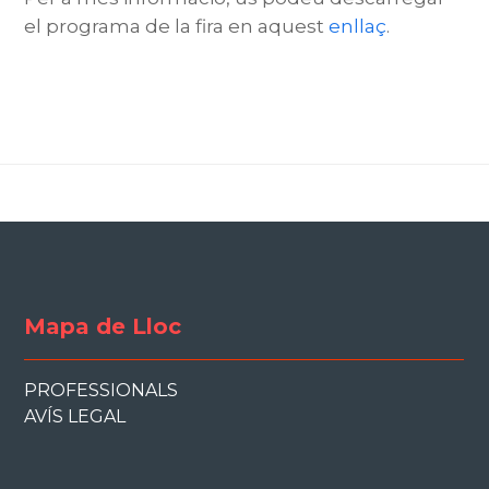
el programa de la fira en aquest
enllaç
.
Mapa de Lloc
PROFESSIONALS
AVÍS LEGAL