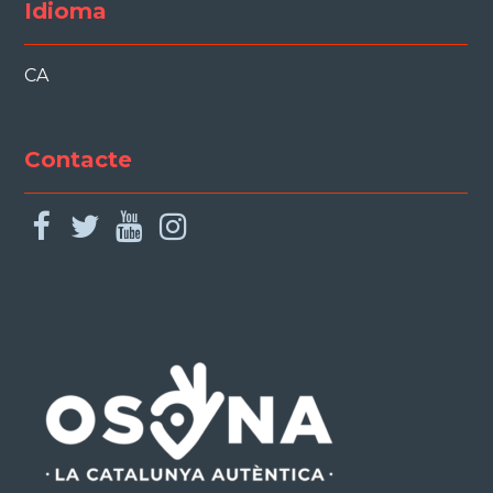
Idioma
CA
Contacte
facebook
twitter
youtube
instagram