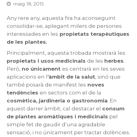
maig 18, 2015
Any rere any, aquesta fira ha aconseguint
consolidar-se, aplegant milers de persones
interessades en les
propietats terapèutiques
de les plantes.
Principalment, aquesta trobada mostrarà les
propietats i usos medicinals
de les
herbes
.
Però,
no únicament
es centrarà en les seves
aplicacions en l
’àmbit de la salut
, sinó que
també posarà de manifest les
noves
tendències
en sectors com el de la
cosmètica, jardineria o gastronomia
. En
aquest darrer àmbit, cal destacar el
consum
de plantes aromàtiques
i medicinals
pel
simple fet de gaudir d’una agradable
sensació, i no únicament per tractar dolències.