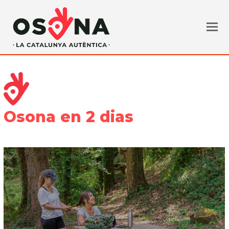
Osona en 2 dias