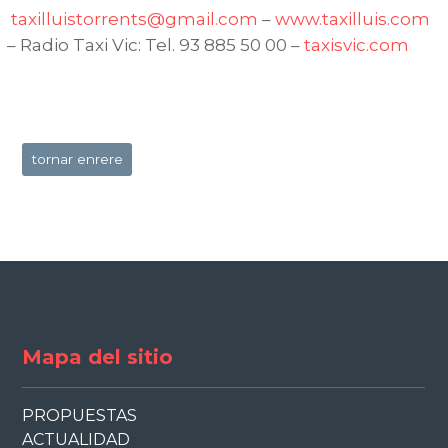
taxilluistorrents@gmail.com
–
www.taxilluis.com
– Radio Taxi Vic: Tel. 93 885 50 00 –
taxisvic.com
tornar enrere
Mapa del sitio
PROPUESTAS
ACTUALIDAD