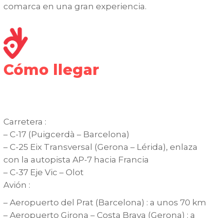
comarca en una gran experiencia.
Cómo llegar
Carretera :
– C-17 (Puigcerdà – Barcelona)
– C-25 Eix Transversal (Gerona – Lérida), enlaza
con la autopista AP-7 hacia Francia
– C-37 Eje Vic – Olot
Avión :
– Aeropuerto del Prat (Barcelona) : a unos 70 km
– Aeropuerto Girona – Costa Brava (Gerona) : a