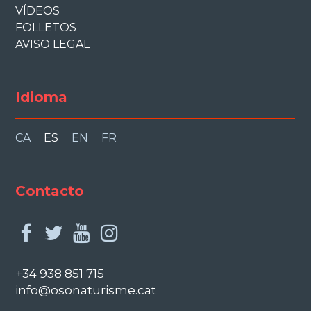
VÍDEOS
FOLLETOS
AVISO LEGAL
Idioma
CA
ES
EN
FR
Contacto
facebook
twitter
youtube
instagram
+34 938 851 715
info@osonaturisme.cat