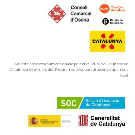
Aquesta acció està subvencionada pel Servei Públic d'Ocupació de
Catalunya en el marc dels Programes de suport al desenvolupament
local