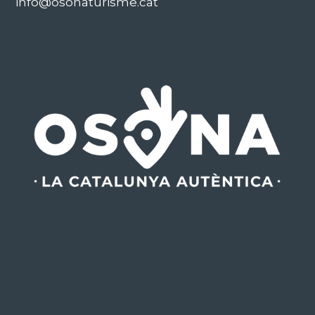
info@osonaturisme.cat