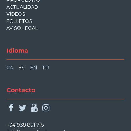
PROPUESTAS
ACTUALIDAD
VÍDEOS
FOLLETOS
AVISO LEGAL
Idioma
CA
ES
EN
FR
Contacto
facebook
twitter
youtube
instagram
+34 938 851 715