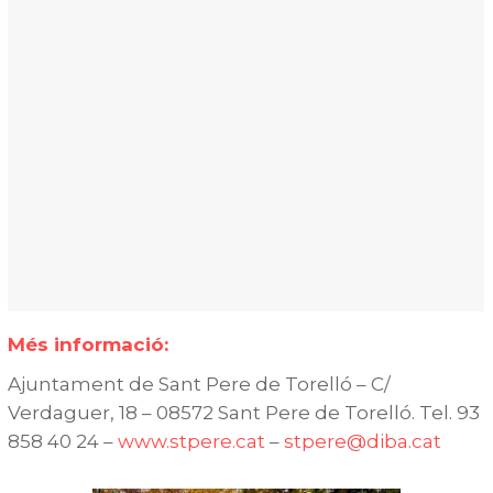
Més informació:
Ajuntament de Sant Pere de Torelló – C/
Verdaguer, 18 – 08572 Sant Pere de Torelló. Tel. 93
858 40 24 –
www.stpere.cat
–
stpere@diba.cat