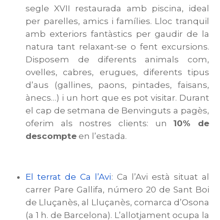
segle XVII restaurada amb piscina, ideal
per parelles, amics i famílies. Lloc tranquil
amb exteriors fantàstics per gaudir de la
natura tant relaxant-se o fent excursions.
Disposem de diferents animals com,
ovelles, cabres, erugues, diferents tipus
d’aus (gallines, paons, pintades, faisans,
ànecs…) i un hort que es pot visitar. Durant
el cap de setmana de Benvinguts a pagès,
oferim als nostres clients: un
10% de
descompte
en l’estada.
El terrat de Ca l’Avi
: Ca l’Avi està situat al
carrer Pare Gallifa, número 20 de Sant Boi
de Lluçanès, al Lluçanès, comarca d’Osona
(a 1 h. de Barcelona). L’allotjament ocupa la