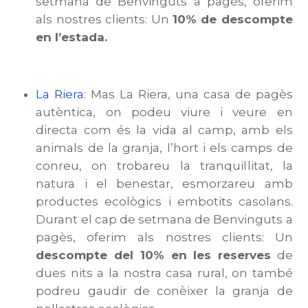
setmana de Benvinguts a pagès, oferim
als nostres clients: Un
10% de descompte
en l’estada.
La Riera
: Mas La Riera, una casa de pagès
autèntica, on podeu viure i veure en
directa com és la vida al camp, amb els
animals de la granja, l’hort i els camps de
conreu, on trobareu la tranquil·litat, la
natura i el benestar, esmorzareu amb
productes ecològics i embotits casolans.
Durant el cap de setmana de Benvinguts a
pagès, oferim als nostres clients: Un
descompte del 10% en les reserves
de
dues nits a la nostra casa rural, on també
podreu gaudir de conèixer la granja de