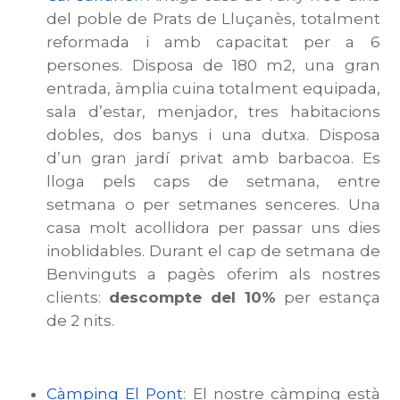
del poble de Prats de Lluçanès, totalment
reformada i amb capacitat per a 6
persones. Disposa de 180 m2, una gran
entrada, àmplia cuina totalment equipada,
sala d’estar, menjador, tres habitacions
dobles, dos banys i una dutxa. Disposa
d’un gran jardí privat amb barbacoa. Es
lloga pels caps de setmana, entre
setmana o per setmanes senceres. Una
casa molt acollidora per passar uns dies
inoblidables. Durant el cap de setmana de
Benvinguts a pagès oferim als nostres
clients:
descompte del 10%
per estança
de 2 nits.
Càmping El Pont
: El nostre càmping està