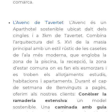
comarca.
L’Avenc de Tavertet
: L’Avenc és un
Aparthotel sostenible ubicat dalt dels
cingles i a 3km de Tavertet. Combina
l’arquitectura del S. XVI de la masia
principal amb un estil rústic de les casetes
de l’ala més moderna, que engloba la
zona de la piscina, la recepció, la zona
d’estar comuna on es fan els esmorzars i
es troben els allotjaments: estudis,
habitacions i apartaments. Durant el cap
de setmana de Benvinguts a pagès,
oferim als nostres clients:
Conèixer la
ramaderia extensiva
: un model
sostenible. Una
caminada amb guia