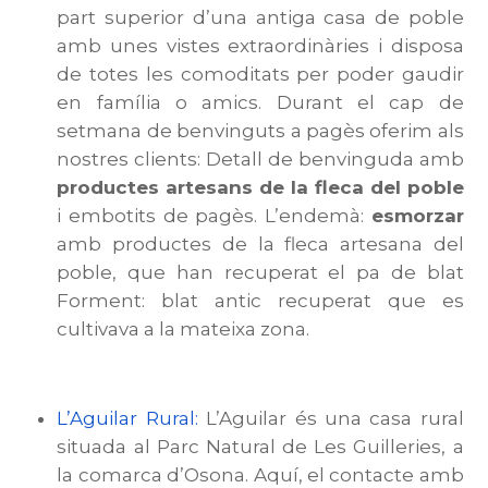
part superior d’una antiga casa de poble
amb unes vistes extraordinàries i disposa
de totes les comoditats per poder gaudir
en família o amics. Durant el cap de
setmana de benvinguts a pagès oferim als
nostres clients: Detall de benvinguda amb
productes artesans de la fleca del poble
i embotits de pagès. L’endemà:
esmorzar
amb productes de la fleca artesana del
poble, que han recuperat el pa de blat
Forment: blat antic recuperat que es
cultivava a la mateixa zona.
L’Aguilar Rural:
L’Aguilar és una casa rural
situada al Parc Natural de Les Guilleries, a
la comarca d’Osona. Aquí, el contacte amb