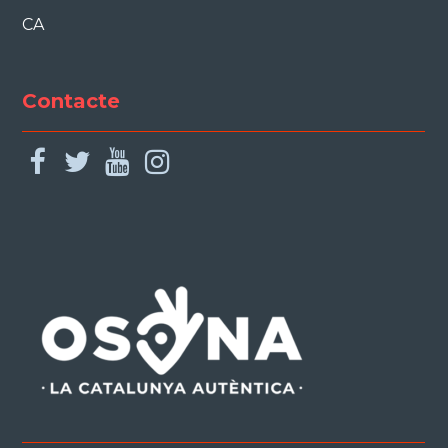
CA
Contacte
facebook
twitter
youtube
instagram