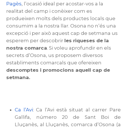
Pagès
, l’ocasió ideal per acostar-vos a la
realitat del camp i conèixer com es
produeixen molts dels productes locals que
consumim a la nostra llar. Osona no n’és una
excepció i per això aquest cap de setmana us
esperem per descobrir
les riqueses de la
nostra comarca
. Si voleu aprofundir en els
secrets d’Osona, us proposem diversos
establiments comarcals que ofereixen
descomptes i promocions aquell cap de
setmana.
Ca l’Avi
:
Ca l’Avi està situat al carrer Pare
Gallifa, número 20 de Sant Boi de
Lluçanès, al Lluçanès, comarca d’Osona (a