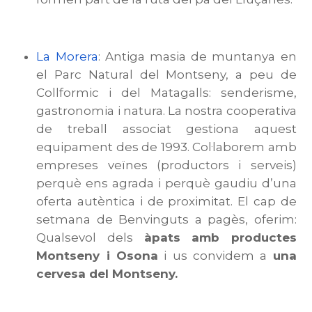
La Morera
: Antiga masia de muntanya en
el Parc Natural del Montseny, a peu de
Collformic i del Matagalls: senderisme,
gastronomia i natura. La nostra cooperativa
de treball associat gestiona aquest
equipament des de 1993. Col·laborem amb
empreses veïnes (productors i serveis)
perquè ens agrada i perquè gaudiu d’una
oferta autèntica i de proximitat. El cap de
setmana de Benvinguts a pagès, oferim:
Qualsevol dels
àpats amb productes
Montseny i Osona
i us convidem a
una
cervesa del Montseny.