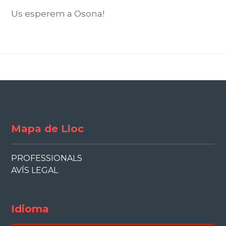
Us esperem a Osona!
Mapa de Lloc
PROFESSIONALS
AVÍS LEGAL
Idioma