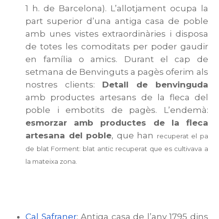
1 h. de Barcelona). L’allotjament ocupa la
part superior d’una antiga casa de poble
amb unes vistes extraordinàries i disposa
de totes les comoditats per poder gaudir
en família o amics. Durant el cap de
setmana de Benvinguts a pagès oferim als
nostres clients:
Detall de benvinguda
amb productes artesans de la fleca del
poble i embotits de pagès. L’endemà:
esmorzar amb productes de la fleca
artesana del poble
, que han
recuperat el pa
de blat Forment: blat antic recuperat que es cultivava a
la mateixa zona.
Cal Safraner
:
Antiga casa de l’any 1795 dins