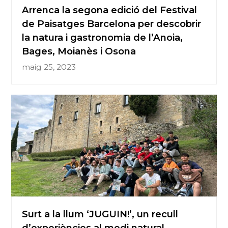
Arrenca la segona edició del Festival
de Paisatges Barcelona per descobrir
la natura i gastronomia de l’Anoia,
Bages, Moianès i Osona
maig 25, 2023
Surt a la llum ‘JUGUIN!’, un recull
d’experiències al medi natural