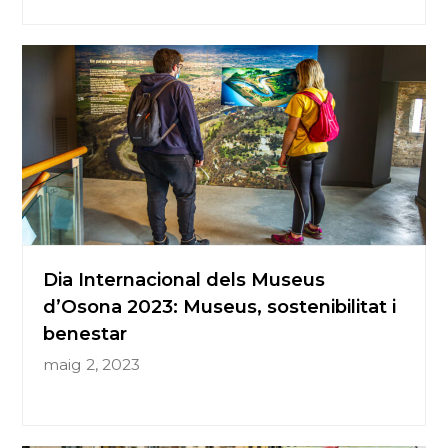
Dia Internacional dels Museus
d’Osona 2023: Museus, sostenibilitat i
benestar
maig 2, 2023