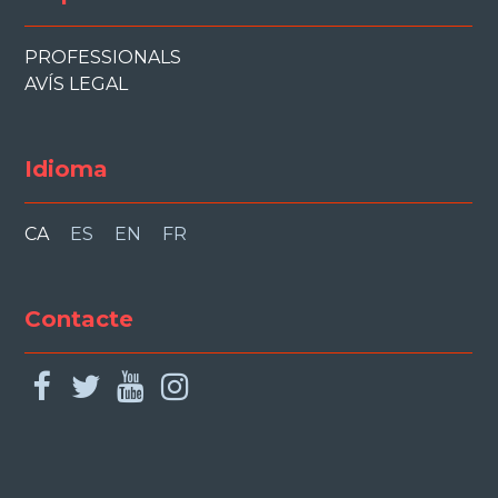
PROFESSIONALS
AVÍS LEGAL
Idioma
CA
ES
EN
FR
Contacte
facebook
twitter
youtube
instagram