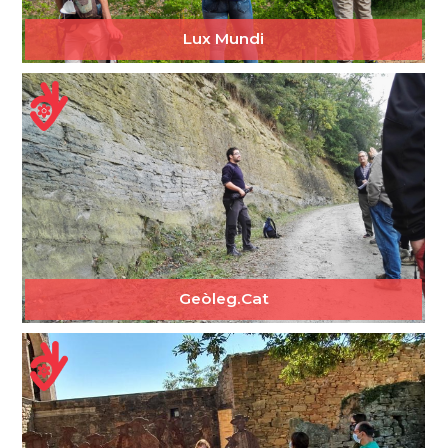
Lux Mundi
Geòleg.Cat