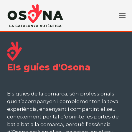
Els guies d'Osona
Els guies de la comarca, són professionals
que t’acompanyen i complementen la teva
experiència, ensenyant i compartint el seu
coneixement per tal d’obrir-te les portes de
bat a bat a la comarca, perquè l’essència