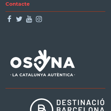
Contacte
facebook
twitter
youtube
instagram