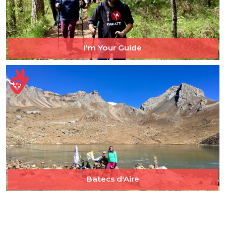
I'm Your Guide
Batecs d'Aire