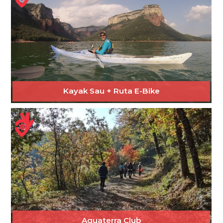
Kayak Sau + Ruta E-Bike
Aquaterra Club