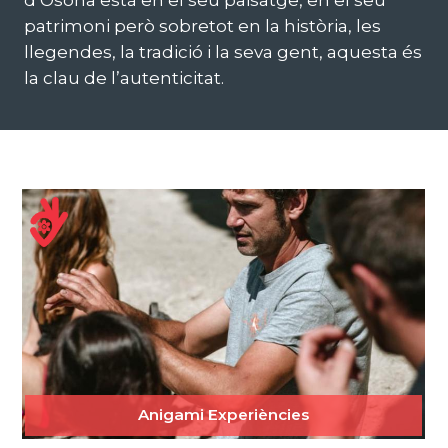
d’Osona està en el seu paisatge, en el seu
patrimoni però sobretot en la història, les
llegendes, la tradició i la seva gent, aquesta és
la clau de l’autenticitat.
Anigami Experiències