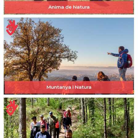
Anima de Natura
Muntanya i Natura