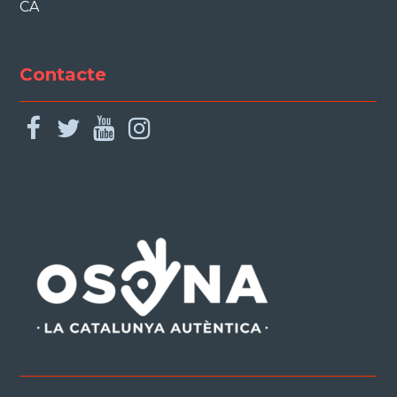
CA
Contacte
facebook
twitter
youtube
instagram