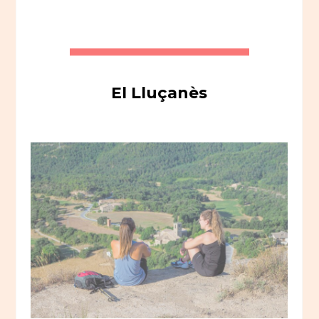
El Lluçanès