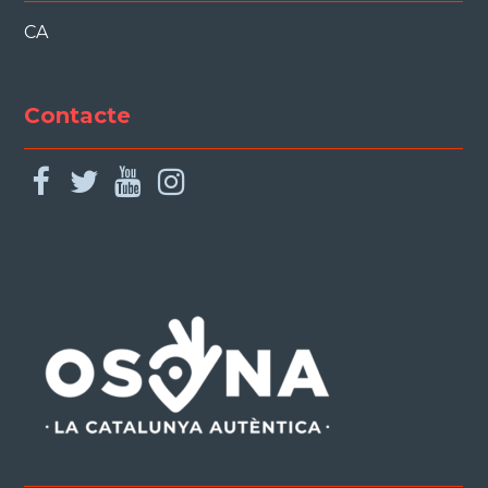
CA
Contacte
facebook
twitter
youtube
instagram