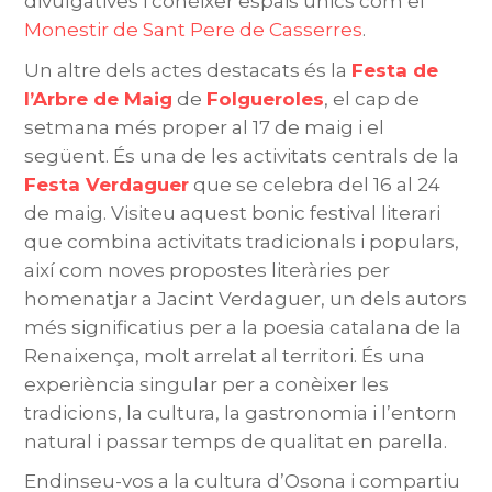
divulgatives i conèixer espais únics com el
Monestir de Sant Pere de Casserres
.
Un altre dels actes destacats és la
Festa de
l’Arbre de Maig
de
Folgueroles
, el cap de
setmana més proper al 17 de maig i el
següent. És una de les activitats centrals de la
Festa Verdaguer
que se celebra del 16 al 24
de maig. Visiteu aquest bonic festival literari
que combina activitats tradicionals i populars,
així com noves propostes literàries per
homenatjar a Jacint Verdaguer, un dels autors
més significatius per a la poesia catalana de la
Renaixença, molt arrelat al territori. És una
experiència singular per a conèixer les
tradicions, la cultura, la gastronomia i l’entorn
natural i passar temps de qualitat en parella.
Endinseu-vos a la cultura d’Osona i compartiu