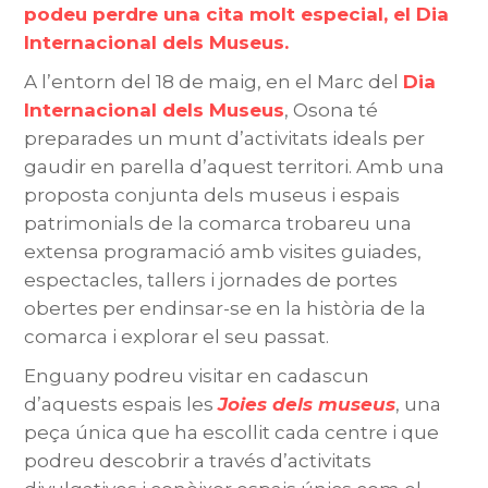
podeu perdre una cita molt especial, el Dia
Internacional dels Museus.
A l’entorn del 18 de maig, en el Marc del
Dia
Internacional dels Museus
, Osona té
preparades un munt d’activitats ideals per
gaudir en parella d’aquest territori.
Amb una
proposta conjunta dels museus i espais
patrimonials de la comarca trobareu una
extensa programació amb visites guiades,
espectacles, tallers i jornades de portes
obertes per endinsar-se en la història de la
comarca i explorar el seu passat.
Enguany podreu visitar en cadascun
d’aquests espais les
Joies dels museus
, una
peça única que ha escollit cada centre i que
podreu descobrir a través d’activitats