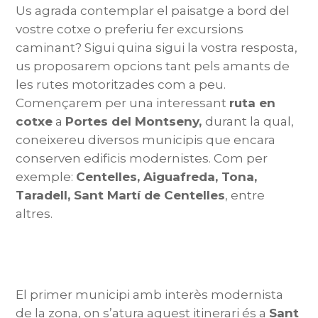
Us agrada contemplar el paisatge a bord del
vostre cotxe o preferiu fer excursions
caminant? Sigui quina sigui la vostra resposta,
us proposarem opcions tant pels amants de
les rutes motoritzades com a peu.
Començarem per una interessant
ruta en
cotxe
a
Portes del Montseny,
durant la qual,
coneixereu diversos municipis que encara
conserven edificis modernistes. Com per
exemple:
Centelles, Aiguafreda, Tona,
Taradell, Sant Martí de Centelles
, entre
altres.
El primer municipi amb interès modernista
de la zona, on s’atura aquest itinerari és a
Sant