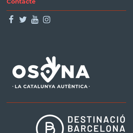
Contacte
facebook
twitter
youtube
instagram