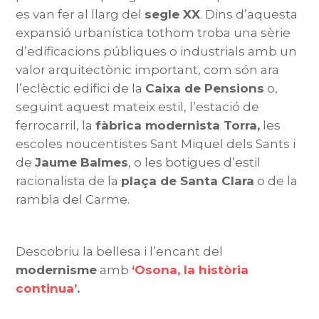
es van fer al llarg del
segle XX
. Dins d’aquesta
expansió urbanística tothom troba una sèrie
d’edificacions públiques o industrials amb un
valor arquitectònic important, com són ara
l’eclèctic edifici de la
Caixa de Pensions
o,
seguint aquest mateix estil, l’estació de
ferrocarril, la
fàbrica modernista Torra,
les
escoles noucentistes Sant Miquel dels Sants i
de
Jaume Balmes
, o les botigues d’estil
racionalista de la
plaça de Santa Clara
o de la
rambla del Carme.
Descobriu la bellesa i l’encant del
modernisme
amb
‘Osona, la història
continua’
.