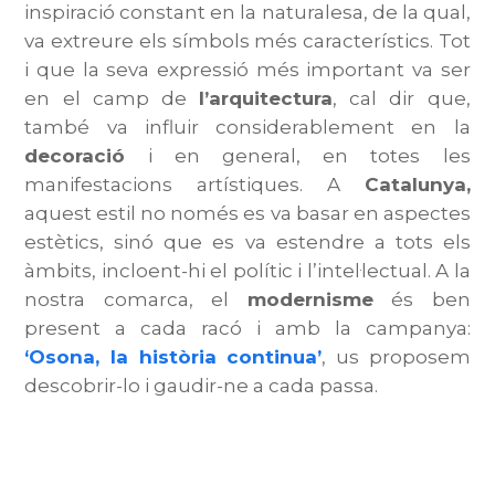
inspiració constant en la naturalesa, de la qual,
va extreure els símbols més característics. Tot
i que la seva expressió més important va ser
en el camp de
l’arquitectura
, cal dir que,
també va influir considerablement en la
decoració
i en general, en totes les
manifestacions artístiques. A
Catalunya,
aquest estil no només es va basar en aspectes
estètics, sinó que es va estendre a tots els
àmbits, incloent-hi el polític i l’intel·lectual. A la
nostra comarca, el
modernisme
és ben
present a cada racó i amb la campanya:
‘Osona, la història continua’
, us proposem
descobrir-lo i gaudir-ne a cada passa.