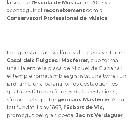
la seu de
l’Escola de Música
i el 2007 va
aconseguir el
reconeixement
com a
Conservatori Professional de Música
.
En aquesta mateixa línia, val la pena visitar: el
Casal dels Puigsec
i
Masferrer
, que forma
una illa entre la plaça de Miquel de Clariana i
el temple romà, amb esgrafiats, una torre i un
jardí amb una barana, on es destaquen les
quatre estàtues o figures de les estacions,
símbol dels quatre
germans Masferrer
. Aquí
fou fundat, l’any 1867,
l’Esbart de Vic,
promogut pel gran poeta,
Jacint Verdaguer
.