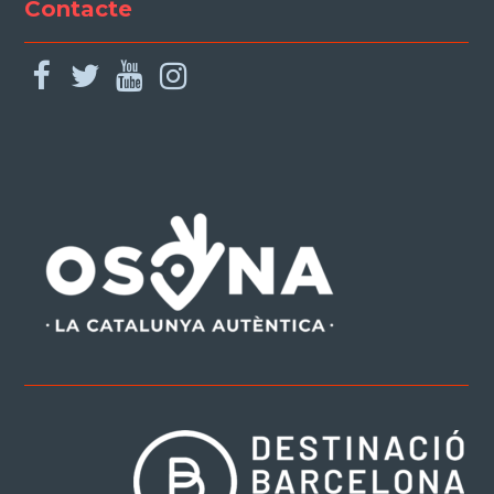
Contacte
facebook
twitter
youtube
instagram