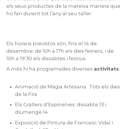
els seus productes de la mateixa manera que
ho fan durant tot l’any al seu taller.
Els horaris previstos són, fins el 14 de
desembre: de 10h a 17h els dies feiners, i de
10h a 19’30 els dissabtes i festius.
A més hi ha programades diverses
activitats
:
Animació de Màgia Artesana: Tots els dies
de la Fira
Els Grallers d’Espinelves: dissabte 13 i
diumenge 14
Exposició de Pintura de Francesc Vidal i