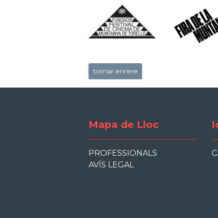
tornar enrere
Mapa de Lloc
I
PROFESSIONALS
C
AVÍS LEGAL