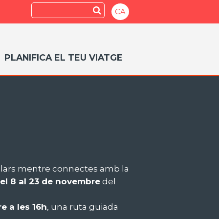
Search
Submit
CA
PLANIFICA EL TEU VIATGE
culars mentre connectes amb la
el 8 al 23 de novembre
del
e a les 16h
, una ruta guiada