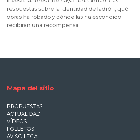
investigadores que hayan encontrado las
respuestas sobre la identidad de ladrón, qué
obras ha robado y dónde las ha escondido,
recibirán una recompensa.
Mapa del sitio
PROPUESTAS
ACTUALIDAD
VÍDEOS
FOLLETOS
AVISO LEGAL