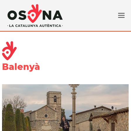
Balenyà