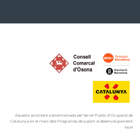
Aquesta acció està subvencionada pel Servei Públic d'Ocupació de
Catalunya en el marc dels Programes de suport al desenvolupament
local