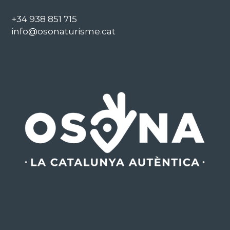
+34 938 851 715
info@osonaturisme.cat