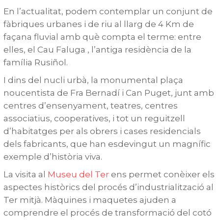
En l’actualitat, podem contemplar un conjunt de
fàbriques urbanes i de riu al llarg de 4 Km de
façana fluvial amb què compta el terme: entre
elles, el Cau Faluga , l’antiga residència de la
família Rusiñol.
I dins del nucli urbà, la monumental plaça
noucentista de Fra Bernadí i Can Puget, junt amb
centres d’ensenyament, teatres, centres
associatius, cooperatives, i tot un reguitzell
d’habitatges per als obrers i cases residencials
dels fabricants, que han esdevingut un magnífic
exemple d’història viva.
La visita al
Museu del Ter
ens permet conèixer els
aspectes històrics del procés d’industrialització al
Ter mitjà. Màquines i maquetes ajuden a
comprendre el procés de transformació del cotó