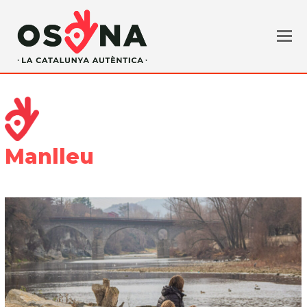
Manlleu