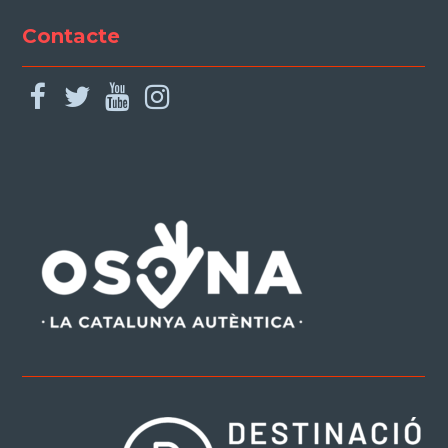
Contacte
facebook
twitter
youtube
instagram