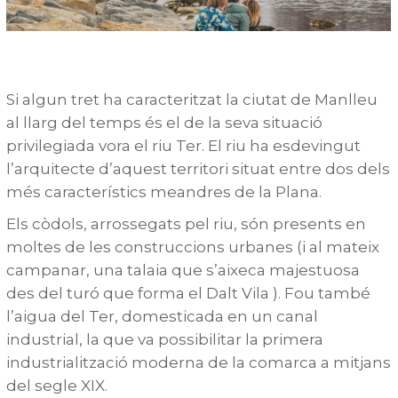
Si algun tret ha caracteritzat la ciutat de Manlleu
al llarg del temps és el de la seva situació
privilegiada vora el riu Ter. El riu ha esdevingut
l’arquitecte d’aquest territori situat entre dos dels
més característics meandres de la Plana.
Els còdols, arrossegats pel riu, són presents en
moltes de les construccions urbanes (i al mateix
campanar, una talaia que s’aixeca majestuosa
des del turó que forma el Dalt Vila ). Fou també
l’aigua del Ter, domesticada en un canal
industrial, la que va possibilitar la primera
industrialització moderna de la comarca a mitjans
del segle XIX.