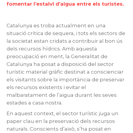
fomentar l’estalvi d’aigua entre els turistes.
Catalunya es troba actualment en una
situació crítica de sequera, i tots els sectors de
la societat estan cridats a contribuir al bon ús
dels recursos hídrics. Amb aquesta
preocupació en ment, la Generalitat de
Catalunya ha posat a disposició del sector
turístic material gràfic destinat a conscienciar
els visitants sobre la importància de preservar
els recursos existents i evitar el
malbaratament de l’aigua durant les seves
estades a casa nostra.
En aquest context, el sector turístic juga un
paper clau en la preservació dels recursos
naturals. Conscients d’això, s’ha posat en