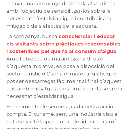
marxa una campanya destinada als turistes
amb l’objectiu de sensibilitzar-los sobre la
necessitat d’estalviar aigua i contribuir a la
mitigació dels efectes de la sequera.
La campanya, busca
conscienciar i educar
els visitants sobre pràctiques responsables
i sostenibles pel que fa al consum d’aigua
.
Amb l’objectiu de maximitzar la difusió
d’aquesta iniciativa, es posa a disposició del
sector turístic d’Osona el material gràfic que
pot ser descarregat fàcilment al final d’aquest
text amb missatges clars i impactants sobre la
necessitat d’estalviar aigua.
En moments de sequera, cada petita acció
compta. El turisme, sent una indústria clau a
Catalunya, té l’oportunitat de liderar el camí