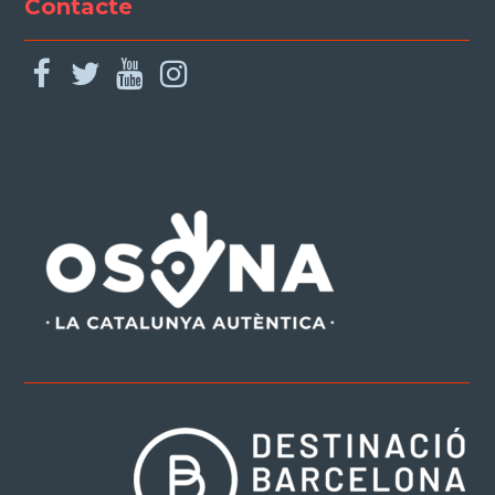
Contacte
facebook
twitter
youtube
instagram