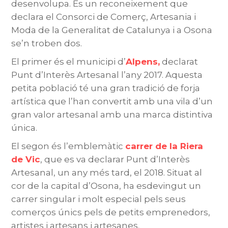
desenvolupa. És un reconeixement que
declara el Consorci de Comerç, Artesania i
Moda de la Generalitat de Catalunya i a Osona
se’n troben dos.
El primer és el municipi d’
Alpens
,
declarat
Punt d’Interès Artesanal l’any 2017. Aquesta
petita població té una gran tradició de forja
artística que l’han convertit amb una vila d’un
gran valor artesanal amb una marca distintiva
única.
El segon és l’emblemàtic
carrer de la Riera
de Vic
, que es va declarar Punt d’Interès
Artesanal, un any més tard, el 2018. Situat al
cor de la capital d’Osona, ha esdevingut un
carrer singular i molt especial pels seus
comerços únics pels de petits emprenedors,
artistes i artesans i artesanes.