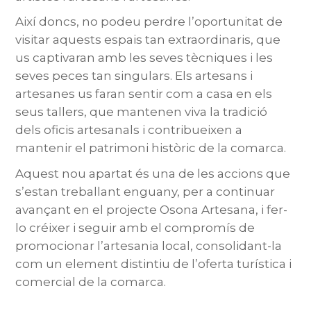
Així doncs, no podeu perdre l’oportunitat de
visitar aquests espais tan extraordinaris, que
us captivaran amb les seves tècniques i les
seves peces tan singulars. Els artesans i
artesanes us faran sentir com a casa en els
seus tallers, que mantenen viva la tradició
dels oficis artesanals i contribueixen a
mantenir el patrimoni històric de la comarca.
Aquest nou apartat és una de les accions que
s’estan treballant enguany, per a continuar
avançant en el projecte Osona Artesana, i fer-
lo créixer i seguir amb el compromís de
promocionar l’artesania local, consolidant-la
com un element distintiu de l’oferta turística i
comercial de la comarca.