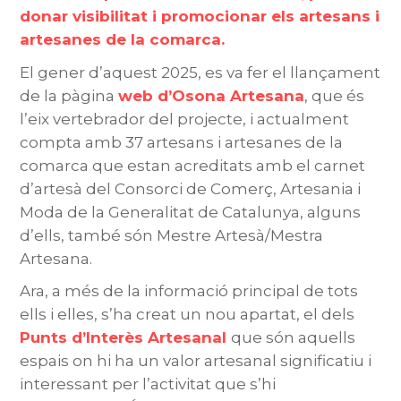
donar visibilitat i promocionar els artesans i
artesanes de la comarca.
El gener d’aquest 2025, es va fer el llançament
de la pàgina
web d’Osona Artesana
, que és
l’eix vertebrador del projecte, i actualment
compta amb 37 artesans i artesanes de la
comarca que estan acreditats amb el carnet
d’artesà del Consorci de Comerç, Artesania i
Moda de la Generalitat de Catalunya, alguns
d’ells, també són Mestre Artesà/Mestra
Artesana.
Ara, a més de la informació principal de tots
ells i elles, s’ha creat un nou apartat, el dels
Punts d’Interès Artesanal
que són aquells
espais on hi ha un valor artesanal significatiu i
interessant per l’activitat que s’hi