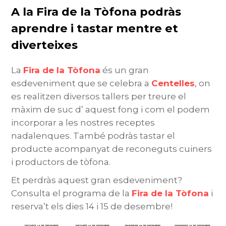
A la Fira de la Tòfona podràs
aprendre i tastar mentre et
diverteixes
La
Fira de la Tòfona
és un gran
esdeveniment que se celebra a
Centelles
, on
es realitzen diversos tallers per treure el
màxim de suc d’ aquest fong i com el podem
incorporar a les nostres receptes
nadalenques. També podràs tastar el
producte acompanyat de reconeguts cuiners
i productors de tòfona.
Et perdràs aquest gran esdeveniment?
Consulta el programa de la
Fira de la Tòfona
i
reserva’t els dies 14 i 15 de desembre!