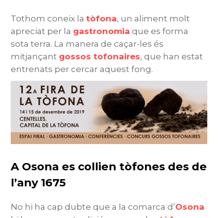
Tothom coneix la
tòfona
, un aliment molt
apreciat per la
gastronomia
que es forma
sota terra. La manera de caçar-les és
mitjançant
gossos tofonaires
, que han estat
entrenats per cercar aquest fong.
A Osona es collien tòfones des de
l’any 1675
No hi ha cap dubte que a la comarca d’
Osona