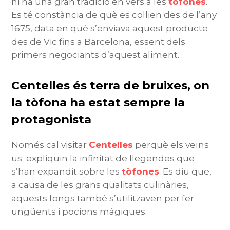
hi ha una gran tradició en vers a les
tòfones
.
Es té constància de què es collien des de l’any
1675, data en què s’enviava aquest producte
des de Vic fins a Barcelona, essent dels
primers negociants d’aquest aliment.
Centelles és terra de bruixes, on
la tòfona ha estat sempre la
protagonista
Només cal visitar
Centelles
perquè els veïns
us
expliquin la infinitat de llegendes que
s’han expandit sobre les
tòfones
. Es diu que,
a causa de les grans qualitats culinàries,
aquests fongs també s’utilitzaven per fer
ungüents i pocions màgiques.