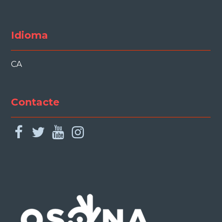
Idioma
CA
Contacte
facebook
twitter
youtube
instagram