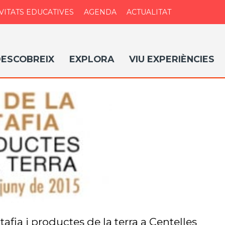
VITATS EDUCATIVES
AGENDA
ACTUALITAT
ESCOBREIX
EXPLORA
VIU EXPERIÈNCIES
atafia i productes de la terra a Centelles