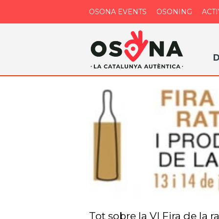
OSONA EVENTS
OSONING
ACTI
D
Tot sobre la VI Fira de la r