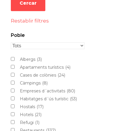
Restablir filtres
Poble
Albergs
(3)
Apartaments turístics
(4)
Cases de colònies
(24)
Càmpings
(8)
Empreses d´activitats
(80)
Habitatges d´ús turístic
(53)
Hostals
(17)
Hotels
(21)
Refugi
(1)
Restaurants
(337)