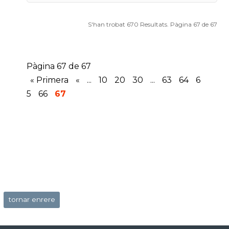
S'han trobat 670 Resultats. Pàgina 67 de 67
Pàgina 67 de 67
« Primera
«
...
10
20
30
...
63
64
6
5
66
67
tornar enrere