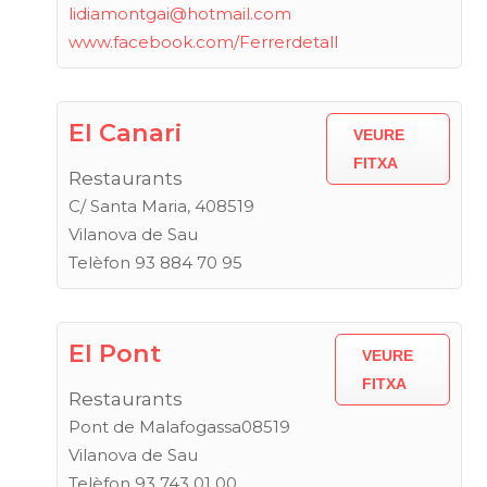
lidiamontgai@hotmail.com
www.facebook.com/Ferrerdetall
El Canari
VEURE
FITXA
Restaurants
C/ Santa Maria, 408519
Vilanova de Sau
Telèfon 93 884 70 95
El Pont
VEURE
FITXA
Restaurants
Pont de Malafogassa08519
Vilanova de Sau
Telèfon 93 743 01 00