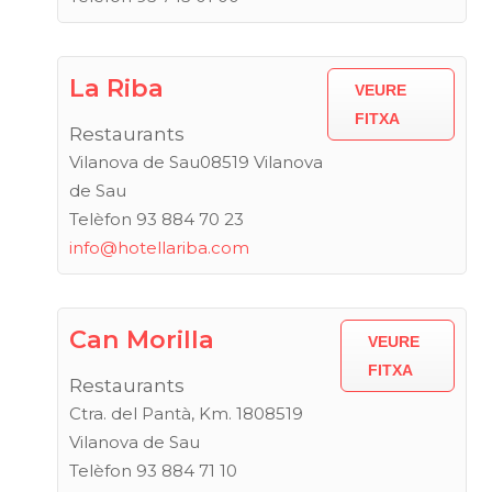
La Riba
VEURE
FITXA
Restaurants
Vilanova de Sau08519 Vilanova
de Sau
Telèfon 93 884 70 23
info@hotellariba.com
Can Morilla
VEURE
FITXA
Restaurants
Ctra. del Pantà, Km. 1808519
Vilanova de Sau
Telèfon 93 884 71 10