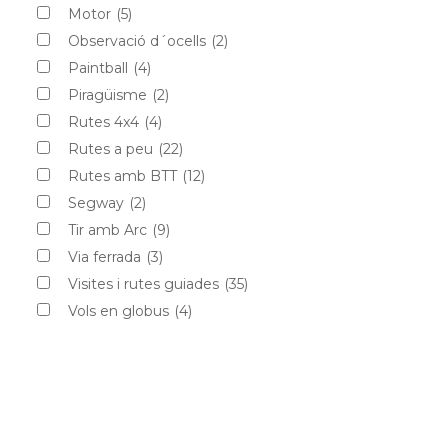
Motor
(5)
Observació d´ocells
(2)
Paintball
(4)
Piragüisme
(2)
Rutes 4x4
(4)
Rutes a peu
(22)
Rutes amb BTT
(12)
Segway
(2)
Tir amb Arc
(9)
Via ferrada
(3)
Visites i rutes guiades
(35)
Vols en globus
(4)