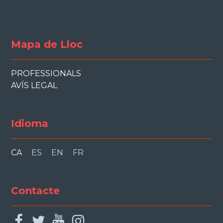
Mapa de Lloc
PROFESSIONALS
AVÍS LEGAL
Idioma
CA
ES
EN
FR
Contacte
facebook
twitter
youtube
instagram