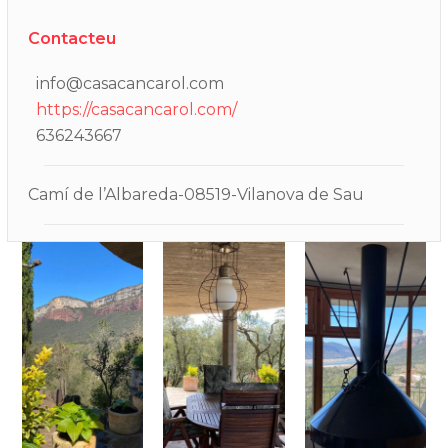
Contacteu
info@casacancarol.com
https://casacancarol.com/
636243667
Camí de l’Albareda-08519-Vilanova de Sau