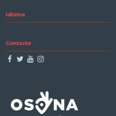
Idioma
Contacte
facebook
twitter
youtube
instagram