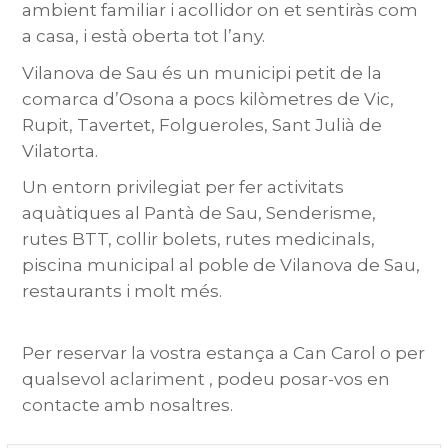
ambient familiar i acollidor on et sentiràs com
a casa, i està oberta tot l’any.
Vilanova de Sau és un municipi petit de la
comarca d’Osona a pocs kilòmetres de Vic,
Rupit, Tavertet, Folgueroles, Sant Julià de
Vilatorta.
Un entorn privilegiat per fer activitats
aquàtiques al Pantà de Sau, Senderisme,
rutes BTT, collir bolets, rutes medicinals,
piscina municipal al poble de Vilanova de Sau,
restaurants i molt més.
Per reservar la vostra estança a Can Carol o per
qualsevol aclariment , podeu posar-vos en
contacte amb nosaltres.