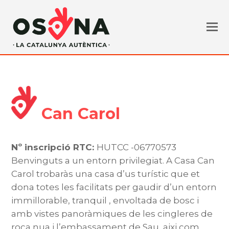
Can Carol
Nº inscripció RTC:
HUTCC -06770573
Benvinguts a un entorn privilegiat. A Casa Can
Carol trobaràs una casa d’us turístic que et
dona totes les facilitats per gaudir d’un entorn
immillorable, tranquil , envoltada de bosc i
amb vistes panoràmiques de les cingleres de
roca nua i l’embassament de Sau, aixi com