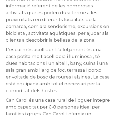
informació referent de les nombroses
activitats que es poden dura terme a les
proximitats i en diferents localitats de la
comarca, com ara senderisme, excursions en
bicicleta , activitats aquàtiques, per ajudar als
clients a descobrir la bellesa de la zona.
L’espai més acollidor. L’allotjament és una
casa petita molt acollidora i lluminosa , té
dues habitacions i un altell , bany, cuina i una
sala gran amb llarg de foc, terrassa i porxo,
envoltada de bosc de roures i alzines , La casa
està equipada amb tot el necessari per la
comoditat dels hostes.
Can Carol és una casa rural de lloguer íntegre
amb capacitat per 6-8 persones ideal per
famílies i grups. Can Carol t’ofereix un