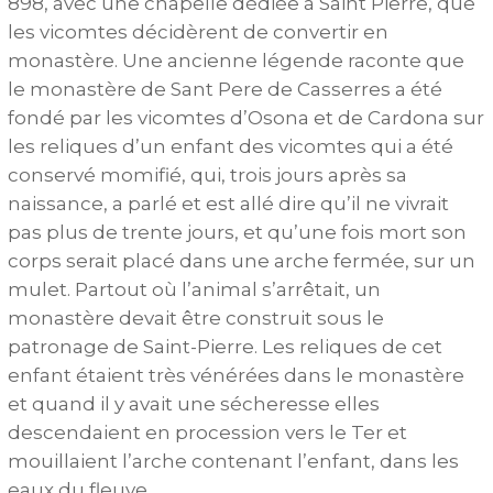
898, avec une chapelle dédiée à Saint Pierre, que
les vicomtes décidèrent de convertir en
monastère. Une ancienne légende raconte que
le monastère de Sant Pere de Casserres a été
fondé par les vicomtes d’Osona et de Cardona sur
les reliques d’un enfant des vicomtes qui a été
conservé momifié, qui, trois jours après sa
naissance, a parlé et est allé dire qu’il ne vivrait
pas plus de trente jours, et qu’une fois mort son
corps serait placé dans une arche fermée, sur un
mulet. Partout où l’animal s’arrêtait, un
monastère devait être construit sous le
patronage de Saint-Pierre. Les reliques de cet
enfant étaient très vénérées dans le monastère
et quand il y avait une sécheresse elles
descendaient en procession vers le Ter et
mouillaient l’arche contenant l’enfant, dans les
eaux du fleuve.