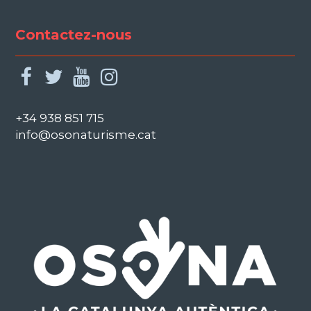
Contactez-nous
facebook
twitter
youtube
instagram
+34 938 851 715
info@osonaturisme.cat