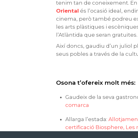
tenim tan de coneixement. En 
Oriental
és l’ocasió ideal, endi
cinema, però també podreu exp
les arts plàstiques i escèniques
l’Atlàntida que seran gratuïtes
Així doncs, gaudiu d’un juliol 
seus pobles a través de la cult
Osona t’ofereix molt més:
Gaudeix de la seva gastron
comarca
Allarga l’estada:
Allotjamen
certificació Biosphere,
Les 