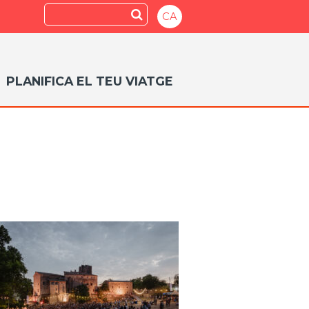
Search
Submit
CA
PLANIFICA EL TEU VIATGE