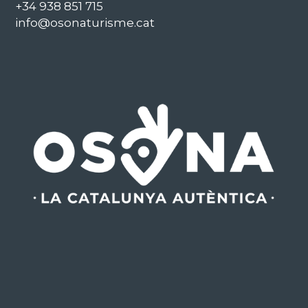
+34 938 851 715
info@osonaturisme.cat