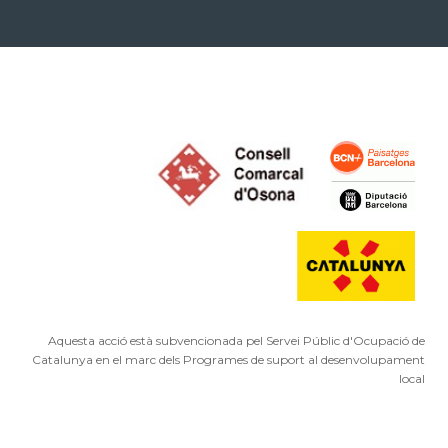
Aquesta acció està subvencionada pel Servei Públic d'Ocupació de
Catalunya en el marc dels Programes de suport al desenvolupament
local