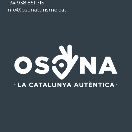
+34 938 851 715
info@osonaturisme.cat