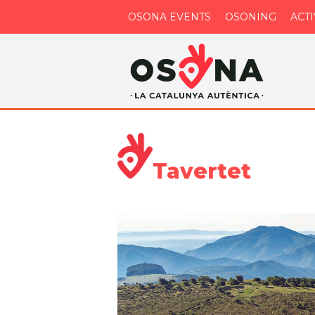
OSONA EVENTS
OSONING
ACT
Tavertet