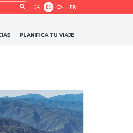
Enviar
CA
ES
EN
FR
CIAS
PLANIFICA TU VIAJE