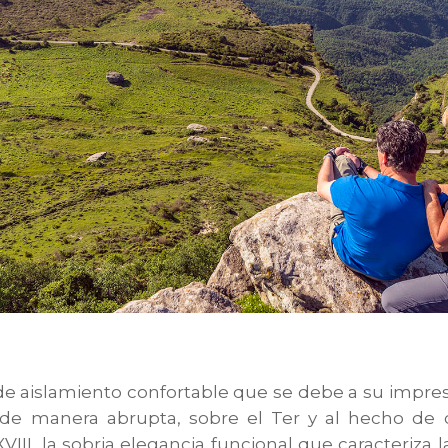
de aislamiento confortable que se debe a su impre
, de manera abrupta, sobre el Ter y al hecho de
XVIII, la sobria elegancia funcional que caracteriza l