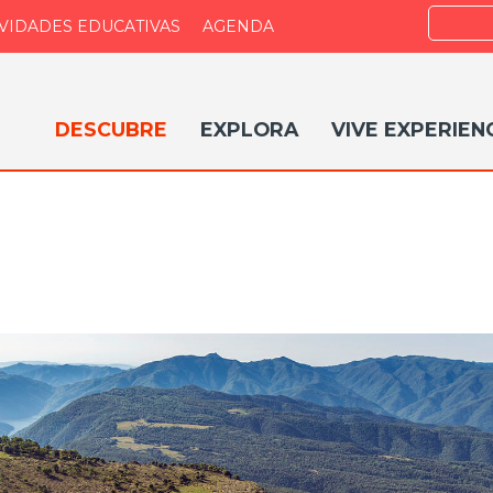
Buscar
IVIDADES EDUCATIVAS
AGENDA
DESCUBRE
EXPLORA
VIVE EXPERIEN