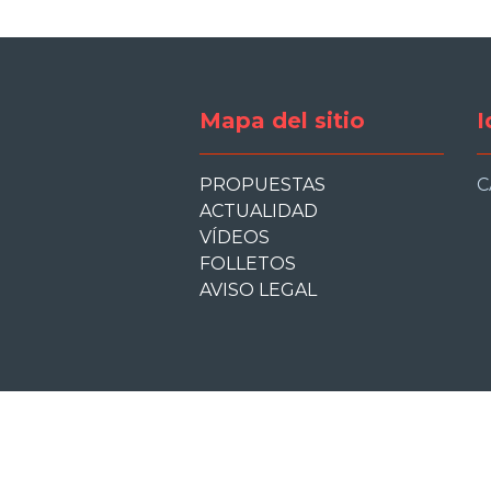
slide
slide
Mapa del sitio
I
PROPUESTAS
C
ACTUALIDAD
VÍDEOS
FOLLETOS
AVISO LEGAL