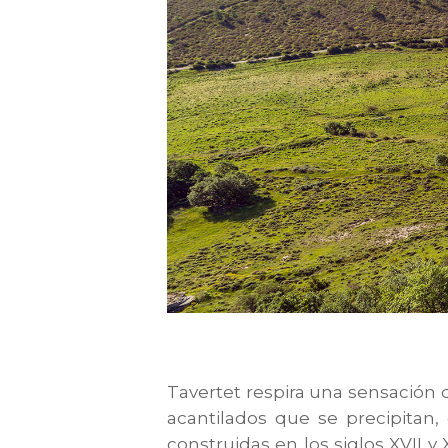
Tavertet respira una sensación 
acantilados que se precipitan
construidas en los siglos XVII y 