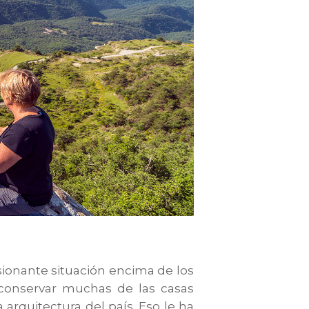
sionante situación encima de los
 conservar muchas de las casas
a arquitectura del país. Eso le ha