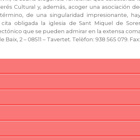
terés Cultural y, además, acoger una asociación dedi
su término, de una singularidad impresionante, ha
 cita obligada la iglesia de Sant Miquel de Sor
tectónico que se pueden admirar en la extensa com
de Baix, 2 – 08511 – Tavertet. Telèfon: 938 565 079. Fa