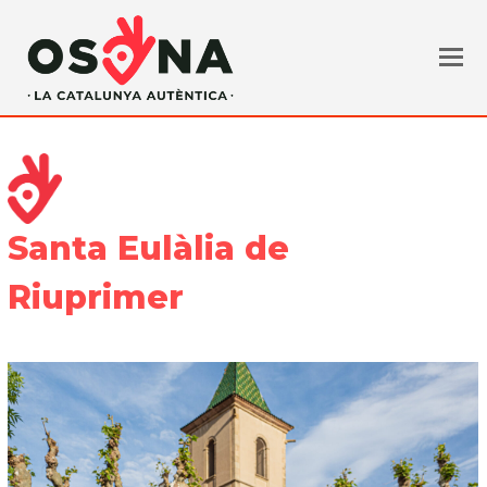
Santa Eulàlia de
Riuprimer