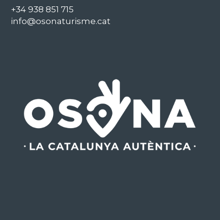
+34 938 851 715
info@osonaturisme.cat