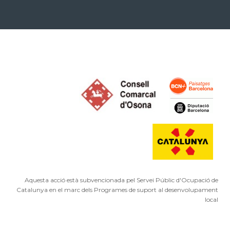
Aquesta acció està subvencionada pel Servei Públic d'Ocupació de
Catalunya en el marc dels Programes de suport al desenvolupament
local