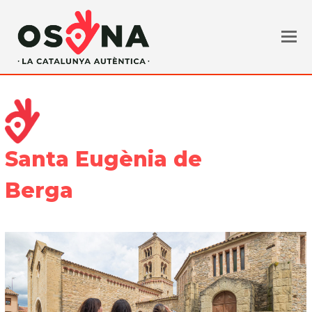
Santa Eugènia de
Berga