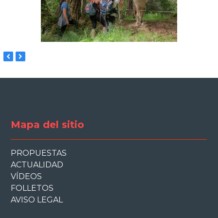
previous
next
slide
slide
Mapa del sitio
PROPUESTAS
ACTUALIDAD
VÍDEOS
FOLLETOS
AVISO LEGAL