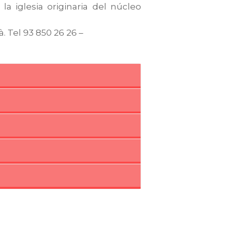
a iglesia originaria del núcleo
gà. Tel 93 850 26 26 –