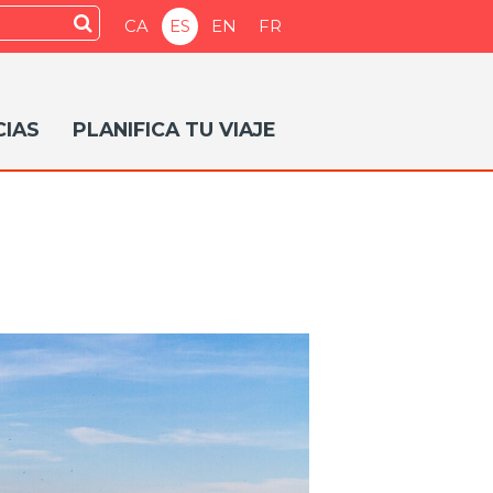
Enviar
CA
ES
EN
FR
CIAS
PLANIFICA TU VIAJE