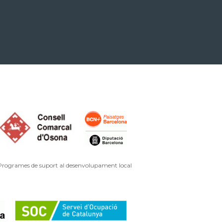
 Programes de suport al desenvolupament local