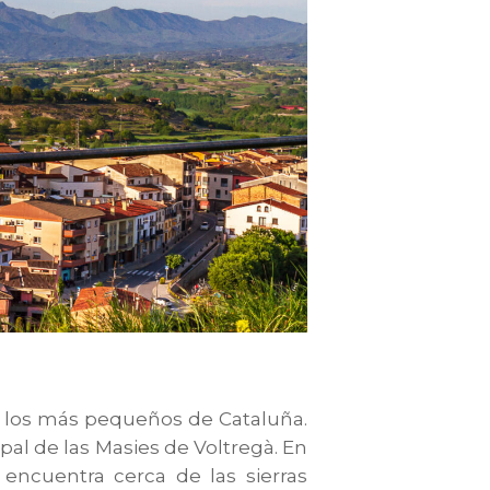
e los más pequeños de Cataluña.
al de las Masies de Voltregà. En
 encuentra cerca de las sierras