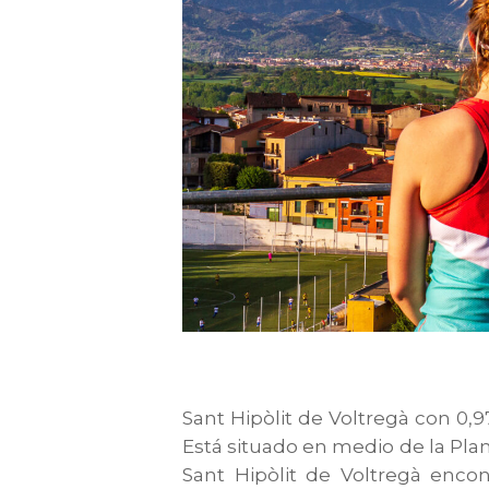
Sant Hipòlit de Voltregà con 0
Está situado en medio de la Pla
Sant Hipòlit de Voltregà encon