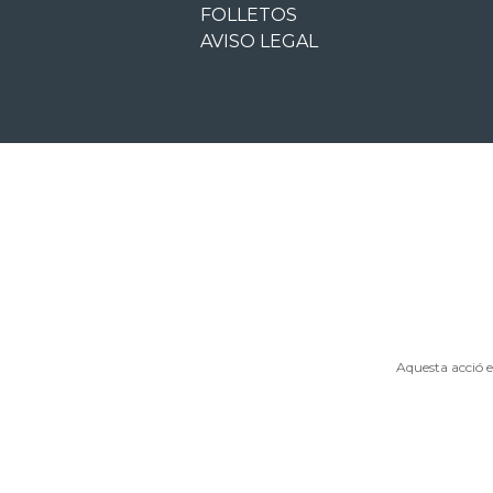
FOLLETOS
AVISO LEGAL
Aquesta acció 