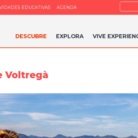
Buscar
IVIDADES EDUCATIVAS
AGENDA
DESCUBRE
EXPLORA
VIVE EXPERIEN
e Voltregà