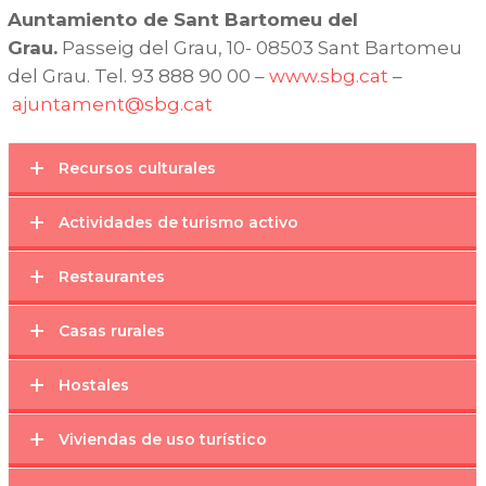
Auntamiento de Sant Bartomeu del
Grau.
Passeig del Grau, 10- 08503 Sant Bartomeu
del Grau. Tel. 93 888 90 00 –
www.sbg.cat
–
ajuntament@sbg.cat
Recursos culturales
Actividades de turismo activo
Restaurantes
Casas rurales
Hostales
Viviendas de uso turístico