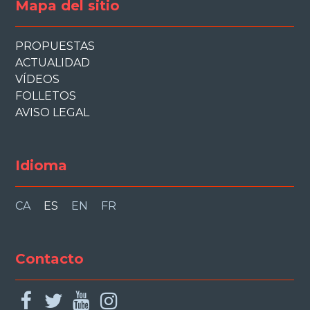
Mapa del sitio
PROPUESTAS
ACTUALIDAD
VÍDEOS
FOLLETOS
AVISO LEGAL
Idioma
CA
ES
EN
FR
Contacto
facebook
twitter
youtube
instagram