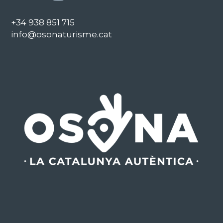
+34 938 851 715
info@osonaturisme.cat